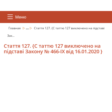
Меню
...
Главная
Стаття 127. {С таттю 127 виключено на підставі
Зак...
Стаття 127. {С таттю 127 виключено на
підставі Закону № 466-IX від 16.01.2020 }