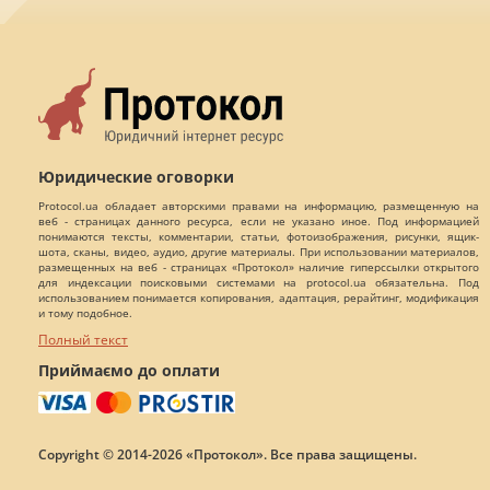
Юридические оговорки
Protocol.ua обладает авторскими правами на информацию, размещенную на
веб - страницах данного ресурса, если не указано иное. Под информацией
понимаются тексты, комментарии, статьи, фотоизображения, рисунки, ящик-
шота, сканы, видео, аудио, другие материалы. При использовании материалов,
размещенных на веб - страницах «Протокол» наличие гиперссылки открытого
для индексации поисковыми системами на protocol.ua обязательна. Под
использованием понимается копирования, адаптация, рерайтинг, модификация
и тому подобное.
Полный текст
Приймаємо до оплати
Copyright © 2014-2026 «Протокол». Все права защищены.