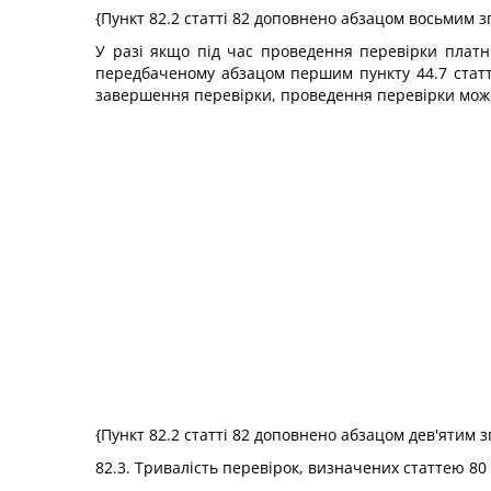
{Пункт 82.2 статті 82 доповнено абзацом восьмим з
У разі якщо під час проведення перевірки платн
передбаченому абзацом першим пункту 44.7 статті
завершення перевірки, проведення перевірки може 
{Пункт 82.2 статті 82 доповнено абзацом дев'ятим з
82.3. Тривалість перевірок, визначених статтею 80