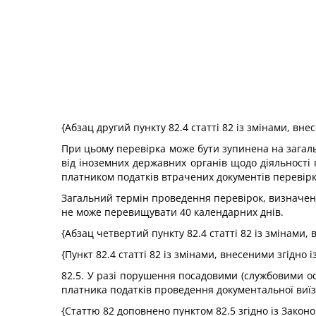
{Абзац другий пункту 82.4 статті 82 із змінами, вн
При цьому перевірка може бути зупинена на загаль
від іноземних державних органів щодо діяльності 
платником податків втрачених документів перевірк
Загальний термін проведення перевірок, визначених
не може перевищувати 40 календарних днів.
{Абзац четвертий пункту 82.4 статті 82 із змінами,
{Пункт 82.4 статті 82 із змінами, внесеними згідно 
82.5. У разі порушення посадовими (службовими ос
платника податків проведення документальної виїз
{Статтю 82 доповнено пунктом 82.5 згідно із Закон