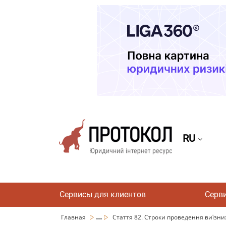
RU
Сервисы для клиентов
Серв
...
Главная
Стаття 82. Строки проведення виїзни