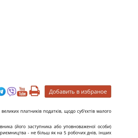
Добавить в избраное
 великих платників податків, щодо суб'єктів малого
вника (його заступника або уповноваженої особи)
приємництва - не більш як на 5 робочих днів, інших