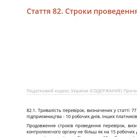
Стаття 82. Строки проведенн
Податковий кодекс України (СОДЕРЖАНИЕ)
Прочи
82.1. Тривалість перевірок, визначених у статті 7
підприємництва - 10 робочих днів, інших платників 
Продовження строків проведення перевірок, визн
контролюючого органу не більш як на 15 робочих дн