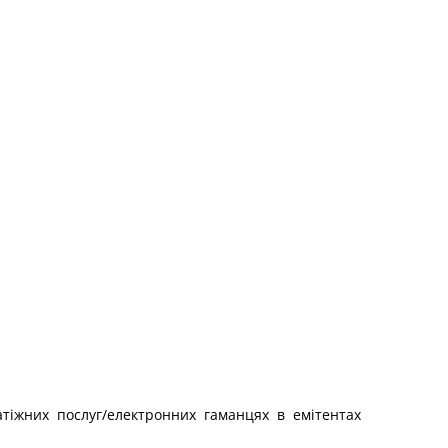
атіжних послуг/електронних гаманцях в емітентах