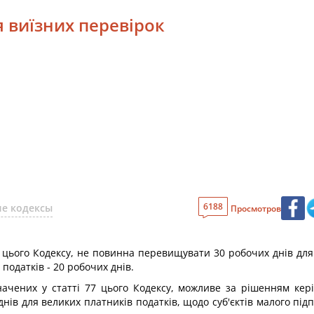
я виїзних перевірок
6188
е кодексы
Просмотров
7 цього Кодексу, не повинна перевищувати 30 робочих днів для
податків - 20 робочих днів.
ачених у статті 77 цього Кодексу, можливе за рішенням кері
ів для великих платників податків, щодо суб'єктів малого під