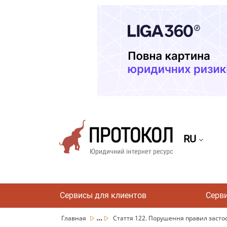
RU
Сервисы для клиентов
Серв
...
Главная
Стаття 122. Порушення правил засто