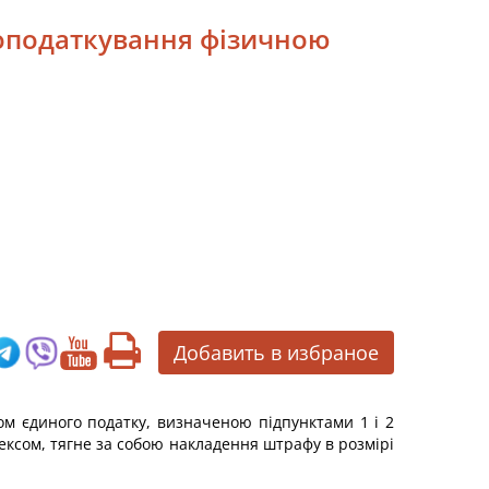
 оподаткування фізичною
Добавить в избраное
ом єдиного податку, визначеною підпунктами 1 і 2
дексом, тягне за собою накладення штрафу в розмірі