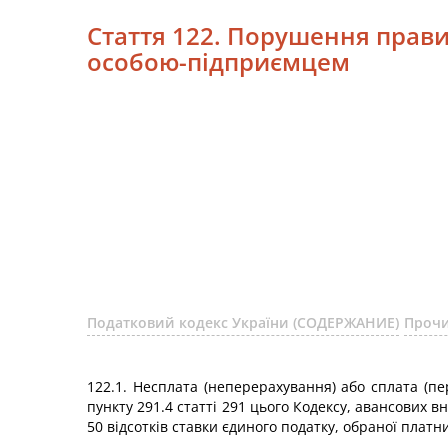
Стаття 122. Порушення прав
особою-підприємцем
Податковий кодекс України (СОДЕРЖАНИЕ)
Прочи
122.1. Несплата (неперерахування) або сплата (п
пункту 291.4 статті 291 цього Кодексу, авансових 
50 відсотків ставки єдиного податку, обраної платн