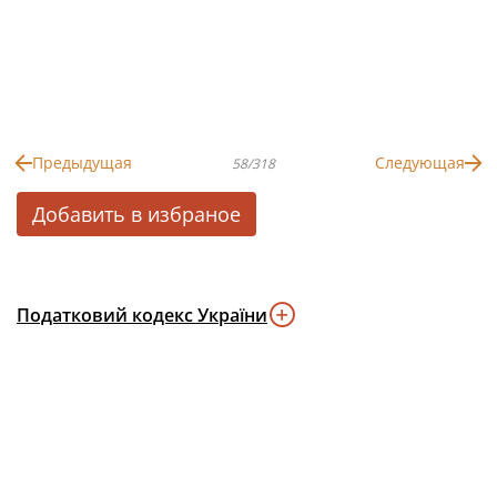
Предыдущая
Следующая
58/318
Добавить в избраное
Податковий кодекс України