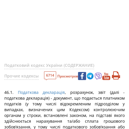
Податковий кодекс України (СОДЕРЖАНИЕ)
6714
Прочие кодексы
Просмотров
46.1.
Податкова декларація
, розрахунок, звіт (далі -
податкова декларація) - документ, що подається платником
податків (у тому числі відокремленим підрозділом у
випадках, визначених цим Кодексом) контролюючим
органам у строки, встановлені законом, на підставі якого
здійснюється нарахування та/або сплата грошового
зобов’язання, у тому числі податкового зобов’язання або