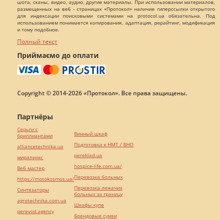
шота, сканы, видео, аудио, другие материалы. При использовании материалов,
размещенных на веб - страницах «Протокол» наличие гиперссылки открытого
для индексации поисковыми системами на protocol.ua обязательна. Под
использованием понимается копирования, адаптация, рерайтинг, модификация
и тому подобное.
Полный текст
Приймаємо до оплати
Copyright © 2014-2026 «Протокол». Все права защищены.
Партнёры
Серьги с
Винный шкаф
бриллиантами
Подготовка к НМТ / ВНО
alliancetechnika.ua
pereklad.ua
миралинкс
hospice-life.com.ua/
Веб мастер
Перевозка больных
https://motokosmos.ua/
Перевозка лежачих
Синтезаторы
больных за границу
agrotechnika.com.ua
Шкафы купе
perevod.agency
Брендовые сумки