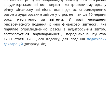
з аудиторським звітом, подають контролюючому органу
річну фінансову звітність, яка підлягає оприлюдненню
разом з аудиторським звітом у строк не пізніше 10 червня
року, наступного за звітним. У разі неподання
(несвоєчасного подання) річної фінансової звітності, яка
підлягає оприлюдненню разом з аудиторським звітом,
застосовується відповідальність, передбачена пунктом
120.1 статті 120 цього Кодексу, для подання
податкових
декларацій
(розрахунків).