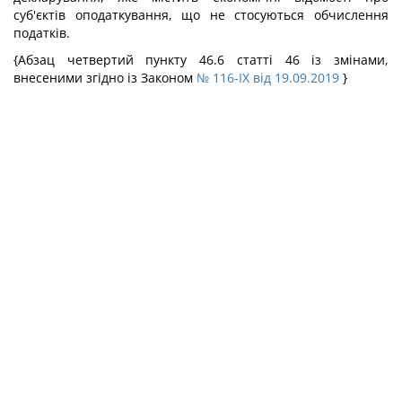
суб'єктів оподаткування, що не стосуються обчислення
податків.
{Абзац четвертий пункту 46.6 статті 46 із змінами,
внесеними згідно із Законом
№ 116-IX від 19.09.2019
}