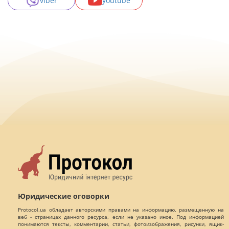
viber
youtube
Юридические оговорки
Protocol.ua обладает авторскими правами на информацию, размещенную на
веб - страницах данного ресурса, если не указано иное. Под информацией
понимаются тексты, комментарии, статьи, фотоизображения, рисунки, ящик-