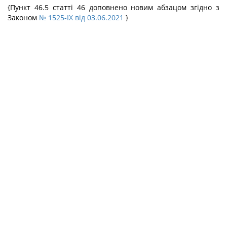
{Пункт 46.5 статті 46 доповнено новим абзацом згідно з
Законом
№ 1525-IX від 03.06.2021
}