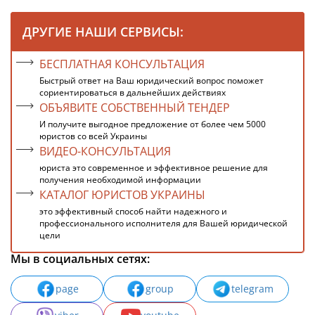
ДРУГИЕ НАШИ СЕРВИСЫ:
БЕСПЛАТНАЯ КОНСУЛЬТАЦИЯ
Быстрый ответ на Ваш юридический вопрос поможет
сориентироваться в дальнейших действиях
ОБЪЯВИТЕ СОБСТВЕННЫЙ ТЕНДЕР
И получите выгодное предложение от более чем 5000
юристов со всей Украины
ВИДЕО-КОНСУЛЬТАЦИЯ
юриста это современное и эффективное решение для
получения необходимой информации
КАТАЛОГ ЮРИСТОВ УКРАИНЫ
это эффективный способ найти надежного и
профессионального исполнителя для Вашей юридической
цели
Мы в социальных сетях:
page
group
telegram