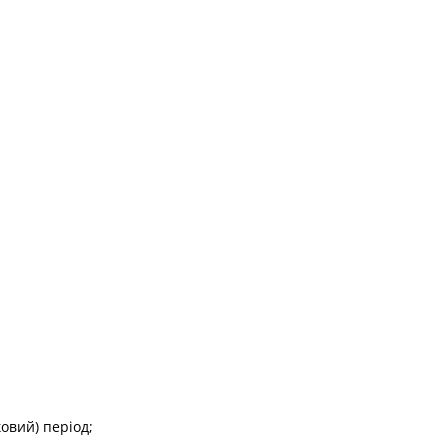
овий) період;