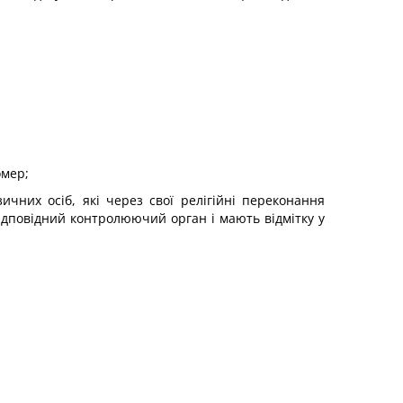
омер;
ичних осіб, які через свої релігійні переконання
ідповідний контролюючий орган і мають відмітку у