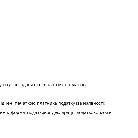
ункту, посадових осіб платника податків;
ідчені печаткою платника податку (за наявності).
вання, форма податкової декларації додатково може