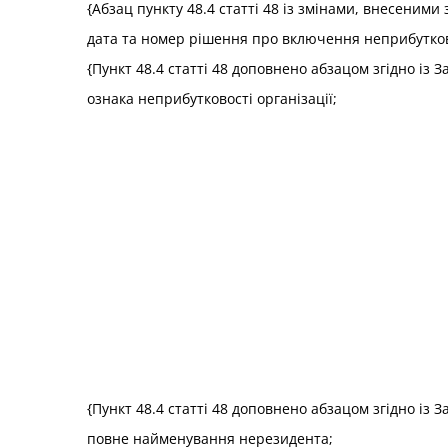
{Абзац пункту 48.4 статті 48 із змінами, внесеними 
дата та номер рішення про включення неприбуткової
{Пункт 48.4 статті 48 доповнено абзацом згідно із 
ознака неприбутковості організації;
{Пункт 48.4 статті 48 доповнено абзацом згідно із 
повне найменування нерезидента;