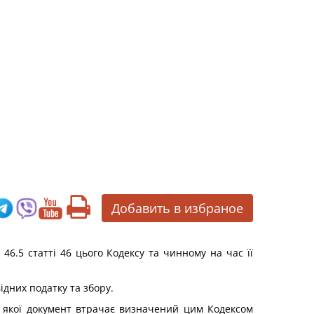
Добавить в избраное
6.5 статті 46 цього Кодексу та чинному на час її
ідних податку та збору.
сті якої документ втрачає визначений цим Кодексом