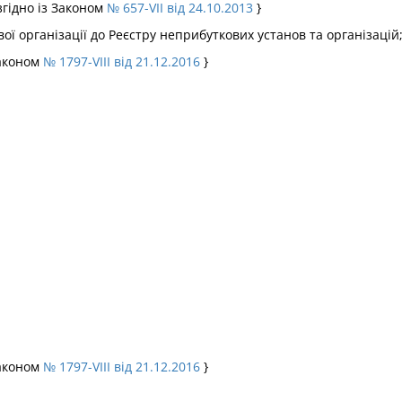
згідно із Законом
№ 657-VII від 24.10.2013
}
 організації до Реєстру неприбуткових установ та організацій
Законом
№ 1797-VIII від 21.12.2016
}
Законом
№ 1797-VIII від 21.12.2016
}