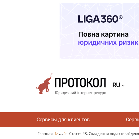
RU
Сервисы для клиентов
Серв
...
Главная
Стаття 48. Складення податкової декл