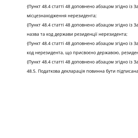
{Пункт 48.4 статті 48 доповнено абзацом згідно із 
місцезнаходження нерезидента;
{Пункт 48.4 статті 48 доповнено абзацом згідно із 
назва та код держави резиденції нерезидента;
{Пункт 48.4 статті 48 доповнено абзацом згідно із 
код нерезидента, що присвоєно державою, резидент
{Пункт 48.4 статті 48 доповнено абзацом згідно із 
48.5. Податкова декларація повинна бути підписана