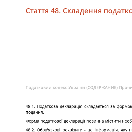
Стаття 48. Складення податко
Податковий кодекс України (СОДЕРЖАНИЕ)
Прочи
48.1. Податкова декларація складається за формо
подання.
Форма податкової декларації повинна містити необхі
48.2. Обов'язкові реквізити - це інформація, яку