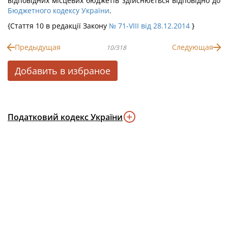
відповідних місцевих бюджетів здійснюється відповідно до
Бюджетного кодексу України
.
{Стаття 10 в редакції Закону
№ 71-VIII від 28.12.2014
}
Предыдущая
Следующая
10/318
Добавить в избраное
Податковий кодекс України