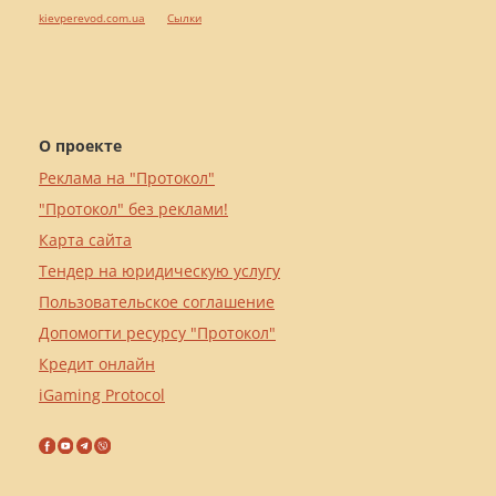
kievperevod.com.ua
Cылки
О проекте
Реклама на "Протокол"
"Протокол" без реклами!
Карта сайта
Тендер на юридическую услугу
Пользовательское соглашение
Допомогти ресурсу "Протокол"
Кредит онлайн
iGaming Protocol