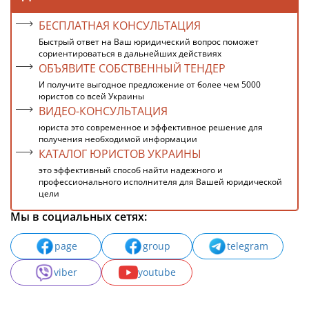
БЕСПЛАТНАЯ КОНСУЛЬТАЦИЯ
Быстрый ответ на Ваш юридический вопрос поможет
сориентироваться в дальнейших действиях
ОБЪЯВИТЕ СОБСТВЕННЫЙ ТЕНДЕР
И получите выгодное предложение от более чем 5000
юристов со всей Украины
ВИДЕО-КОНСУЛЬТАЦИЯ
юриста это современное и эффективное решение для
получения необходимой информации
КАТАЛОГ ЮРИСТОВ УКРАИНЫ
это эффективный способ найти надежного и
профессионального исполнителя для Вашей юридической
цели
Мы в социальных сетях:
page
group
telegram
viber
youtube