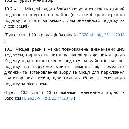
10.2.2. туристичний збір.
10.2 - 1 . Місцеві ради обов’язково установлюють єдиний
податок та податок на майно (в частині транспортного
податку та плати за землю, крім земельного податку за
лісові землі).
{Пункт статті 10 в редакції Закону
№ 2628-VIII від 23.11.2018
}
10.3. Місцеві ради в межах повноважень, визначених цим
Кодексом, вирішують питання відповідно до вимог цього
Кодексу щодо встановлення податку на майно (в частині
податку на нерухоме майно, відмінне від земельної
ділянки) та встановлення збору за місця для паркування
транспортних засобів, туристичного збору та земельного
податку за лісові землі.
{Пункт 10.3 статті 10 із змінами, внесеними згідно із
Законом
№ 2628-VIII від 23.11.2018
}