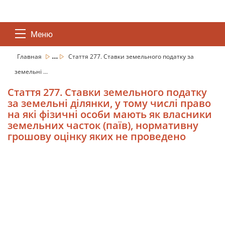
Меню
...
Главная
Стаття 277. Ставки земельного податку за
земельні ...
Стаття 277. Ставки земельного податку
за земельні ділянки, у тому числі право
на які фізичні особи мають як власники
земельних часток (паїв), нормативну
грошову оцінку яких не проведено