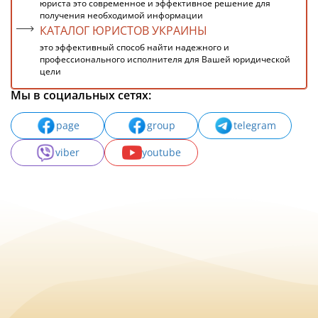
юриста это современное и эффективное решение для
получения необходимой информации
КАТАЛОГ ЮРИСТОВ УКРАИНЫ
это эффективный способ найти надежного и
профессионального исполнителя для Вашей юридической
цели
Мы в социальных сетях:
page
group
telegram
viber
youtube