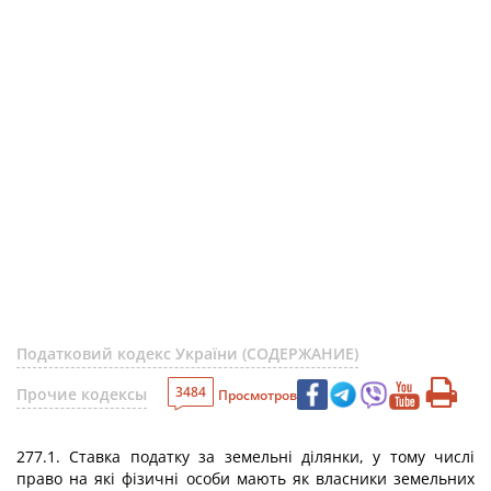
Податковий кодекс України (СОДЕРЖАНИЕ)
3484
Прочие кодексы
Просмотров
277.1. Ставка податку за земельні ділянки, у тому числі
право на які фізичні особи мають як власники земельних