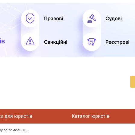
си для юристів
Каталог юристів
 за земельні ...