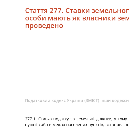
Стаття 277. Ставки земельног
особи мають як власники зем
проведено
Податковий кодекс України (ЗМІСТ)
Інши кодекси
277.1. Ставка податку за земельні ділянки, у том
пунктів або в межах населених пунктів, встановлює