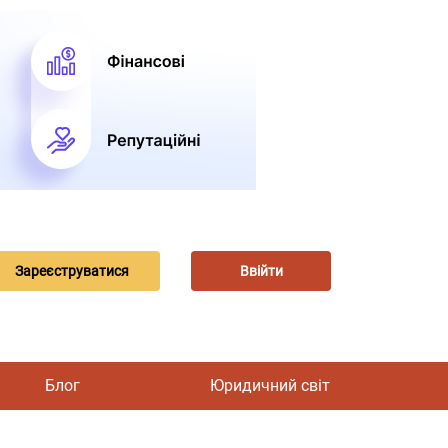
Зареєструватися
Ввійти
Блог
Юридичний світ