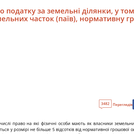
о податку за земельні ділянки, у том
ельних часток (паїв), нормативну г
3482
Переглядів
у числі право на які фізичні особи мають як власники земельн
ться у розмірі не більше 5 відсотків від нормативної грошової о