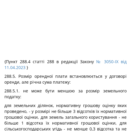
{Пункт 288.4 статті 288 в редакції Закону
№ 3050-IX від
11.04.2023
}
288.5. Розмір орендної плати встановлюється у договорі
оренди, але річна сума платежу:
288.5.1. не може бути меншою за розмір земельного
податку:
для земельних ділянок, нормативну грошову оцінку яких
проведено, - у розмірі не більше 3 відсотків їх нормативної
грошової оцінки, для земель загального користування - не
більше 1 відсотка їх нормативної грошової оцінки, для
сільськогосподарських угідь - не менше 0,3 відсотка та не