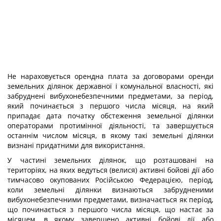
Не нараховується орендна плата за договорами оренди
земельних ділянок державної і комунальної власності, які
забруднені вибухонебезпечними предметами, за період,
який починається з першого числа місяця, на який
припадає дата початку обстеження земельної ділянки
операторами протимінної діяльності, та завершується
останнім числом місяця, в якому такі земельні ділянки
визнані придатними для використання.
У частині земельних ділянок, що розташовані на
територіях, на яких ведуться (велися) активні бойові дії або
тимчасово окупованих Російською Федерацією, період,
коли земельні ділянки визнаються забрудненими
вибухонебезпечними предметами, визначається як період,
що починається з першого числа місяця, що настає за
місяцем, в якому завершено активні бойові дії або