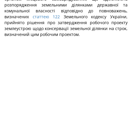
розпорядження земельними ділянками державної та
комунальної власності відповідно до повноважень,
визначених
статтею 122
Земельного кодексу України,
прийнято рішення про затвердження робочого проекту
землеустрою щодо консервації земельної ділянки на строк,
визначений цим робочим проектом.