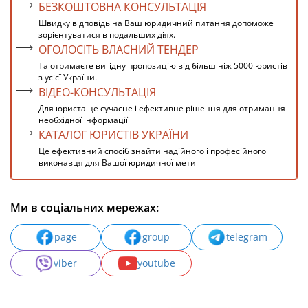
БЕЗКОШТОВНА КОНСУЛЬТАЦІЯ
Швидку відповідь на Ваш юридичний питання допоможе
зорієнтуватися в подальших діях.
ОГОЛОСІТЬ ВЛАСНИЙ ТЕНДЕР
Та отримаєте вигідну пропозицію від більш ніж 5000 юристів
з усієї України.
ВІДЕО-КОНСУЛЬТАЦІЯ
Для юриста це сучасне і ефективне рішення для отримання
необхідної інформації
КАТАЛОГ ЮРИСТІВ УКРАЇНИ
Це ефективний спосіб знайти надійного і професійного
виконавця для Вашої юридичної мети
Ми в соціальних мережах:
page
group
telegram
viber
youtube