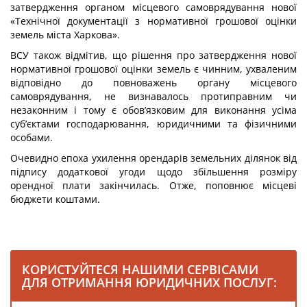
затвердження органом місцевого самоврядування нової
«Технічної документації з нормативної грошової оцінки
земель міста Харкова».
ВСУ також відмітив, що рішення про затвердження нової
нормативної грошової оцінки земель є чинним, ухваленим
відповідно до повноважень органу місцевого
самоврядування, не визнавалось протиправним чи
незаконним і тому є обов’язковим для виконання усіма
суб’єктами господарювання, юридичними та фізичними
особами.
Очевидно епоха ухилення орендарів земельних ділянок від
підпису додаткової угоди щодо збільшення розміру
орендної плати закінчилась. Отже, поповнює місцеві
бюджети коштами.
КОРИСТУЙТЕСЯ НАШИМИ СЕРВІСАМИ
ДЛЯ ОТРИМАННЯ ЮРИДИЧНИХ ПОСЛУГ: