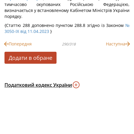
тимчасово окупованих Російською Федерацією,
визначається у встановленому Кабінетом Міністрів України
порядку.
{Статтю 288 доповнено пунктом 288.8 згідно із Законом
№
3050-IX від 11.04.2023
}
Попередня
Наступна
290/318
Додати в обране
Податковий кодекс України