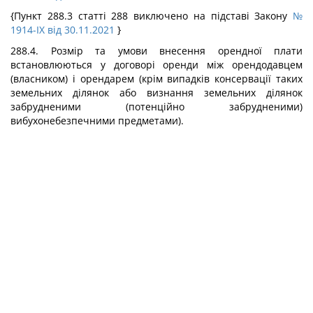
{Пункт 288.3 статті 288 виключено на підставі Закону
№
1914-IX від 30.11.2021
}
288.4. Розмір та умови внесення орендної плати
встановлюються у договорі оренди між орендодавцем
(власником) і орендарем (крім випадків консервації таких
земельних ділянок або визнання земельних ділянок
забрудненими (потенційно забрудненими)
вибухонебезпечними предметами).