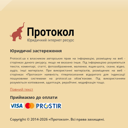
Юридичні застереження
Protocol.ua є власником авторських прав на інформацію, розміщену на веб -
сторінках даного ресурсу, якщо не вказано інше. Під інформацією розуміються
тексти, коментарі, статті, фотозображення, малюнки, ящик-шота, скани, відео,
аудіо, інші матеріали. При використанні матеріалів, розміщених на веб -
сторінках «Протокол» наявність гіперпосилання відкритого для індексації
пошуковими системами на protocol.ua обов`язкове. Під використанням
розуміється копіювання, адаптація, рерайтинг, модифікація тощо.
Повний текст
Приймаємо до оплати
Copyright © 2014-2026 «Протокол». Всі права захищені.