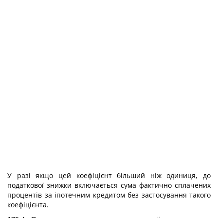
У разі якщо цей коефіцієнт більший ніж одиниця, до
податкової знижки включається сума фактично сплачених
процентів за іпотечним кредитом без застосування такого
коефіцієнта.