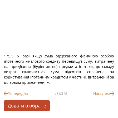
175.5. У разі якщо сума одержаного фізичною особою
іпотечного житлового кредиту перевищує суму, витрачену
на придбання (будівництво) предмета іпотеки, до складу
витрат включається сума відсотків, сплачена за
користування іпотечним кредитом у частині, витраченій за
цільовим призначенням.
Попередня
Наступна
181/318
Додати в обране