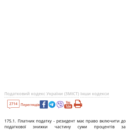
Податковий кодекс України (ЗМІСТ)
Інши кодекси
2714
Переглядів
175.1. Платник податку - резидент має право включити до
податкової знижки частину суми процентів за