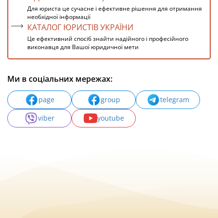
Для юриста це сучасне і ефективне рішення для отримання
необхідної інформації
КАТАЛОГ ЮРИСТІВ УКРАЇНИ
Це ефективний спосіб знайти надійного і професійного
виконавця для Вашої юридичної мети
Ми в соціальних мережах:
page
group
telegram
viber
youtube