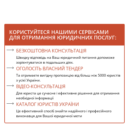
КОРИСТУЙТЕСЯ НАШИМИ СЕРВІСАМИ
ДЛЯ ОТРИМАННЯ ЮРИДИЧНИХ ПОСЛУГ:
БЕЗКОШТОВНА КОНСУЛЬТАЦІЯ
Швидку відповідь на Ваш юридичний питання допоможе
зорієнтуватися в подальших діях.
ОГОЛОСІТЬ ВЛАСНИЙ ТЕНДЕР
Та отримаєте вигідну пропозицію від більш ніж 5000 юристів
з усієї України.
ВІДЕО-КОНСУЛЬТАЦІЯ
Для юриста це сучасне і ефективне рішення для отримання
необхідної інформації
КАТАЛОГ ЮРИСТІВ УКРАЇНИ
Це ефективний спосіб знайти надійного і професійного
виконавця для Вашої юридичної мети