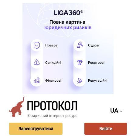
UA
Зареєструватися
Ввійти