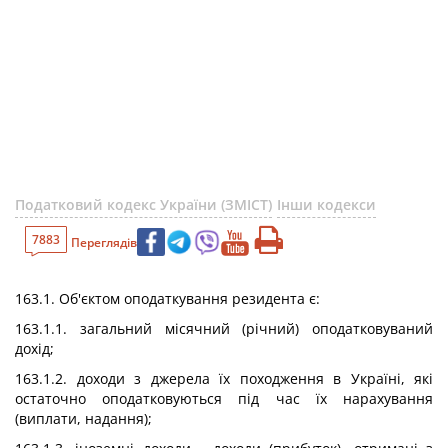
Податковий кодекс України (ЗМІСТ)
Інши кодекси
7883
Переглядів
163.1. Об'єктом оподаткування резидента є:
163.1.1. загальний місячний (річний) оподатковуваний
дохід;
163.1.2. доходи з джерела їх походження в Україні, які
остаточно оподатковуються під час їх нарахування
(виплати, надання);