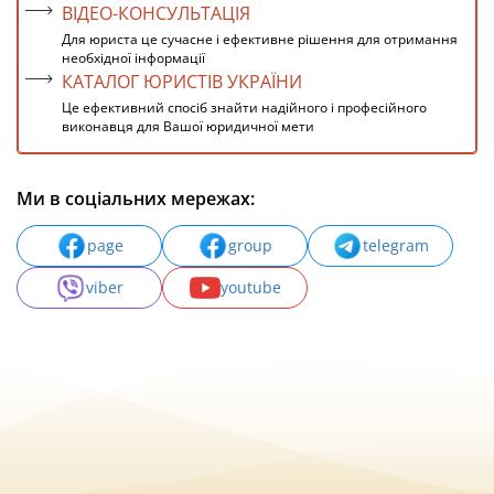
ВІДЕО-КОНСУЛЬТАЦІЯ
Для юриста це сучасне і ефективне рішення для отримання
необхідної інформації
КАТАЛОГ ЮРИСТІВ УКРАЇНИ
Це ефективний спосіб знайти надійного і професійного
виконавця для Вашої юридичної мети
Ми в соціальних мережах:
page
group
telegram
viber
youtube