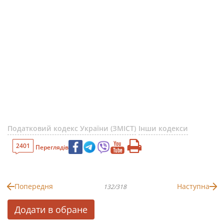
Податковий кодекс України (ЗМІСТ)
Інши кодекси
2401
Переглядів
Попередня
Наступна
132/318
Додати в обране