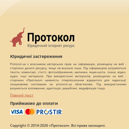
Юридичні застереження
Protocol.ua є власником авторських прав на інформацію, розміщену на веб -
сторінках даного ресурсу, якщо не вказано інше. Під інформацією розуміються
тексти, коментарі, статті, фотозображення, малюнки, ящик-шота, скани, відео,
аудіо, інші матеріали. При використанні матеріалів, розміщених на веб -
сторінках «Протокол» наявність гіперпосилання відкритого для індексації
пошуковими системами на protocol.ua обов`язкове. Під використанням
розуміється копіювання, адаптація, рерайтинг, модифікація тощо.
Повний текст
Приймаємо до оплати
Copyright © 2014-2026 «Протокол». Всі права захищені.