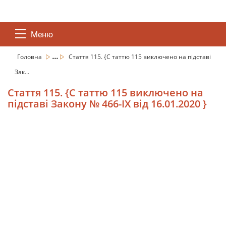
Меню
...
Головна
Стаття 115. {С таттю 115 виключено на підставі
Зак...
Стаття 115. {С таттю 115 виключено на
підставі Закону № 466-IX від 16.01.2020 }