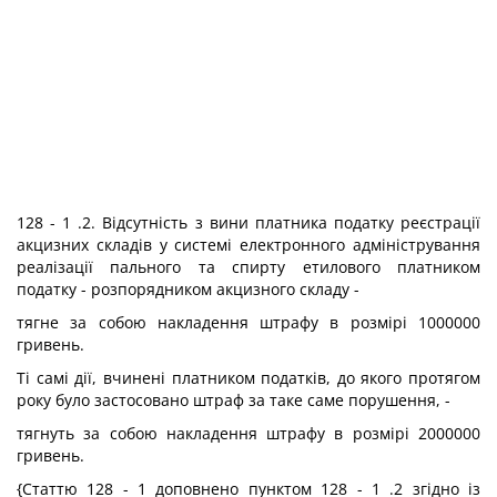
128 - 1 .2. Відсутність з вини платника податку реєстрації
акцизних складів у системі електронного адміністрування
реалізації пального та спирту етилового платником
податку - розпорядником акцизного складу -
тягне за собою накладення штрафу в розмірі 1000000
гривень.
Ті самі дії, вчинені платником податків, до якого протягом
року було застосовано штраф за таке саме порушення, -
тягнуть за собою накладення штрафу в розмірі 2000000
гривень.
{Статтю 128 - 1 доповнено пунктом 128 - 1 .2 згідно із