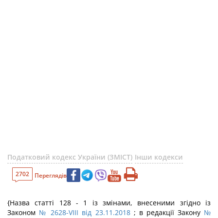
Податковий кодекс України (ЗМІСТ)
Інши кодекси
2702
Переглядів
{Назва статті 128 - 1 із змінами, внесеними згідно із
Законом
№ 2628-VIII від 23.11.2018
; в редакції Закону
№