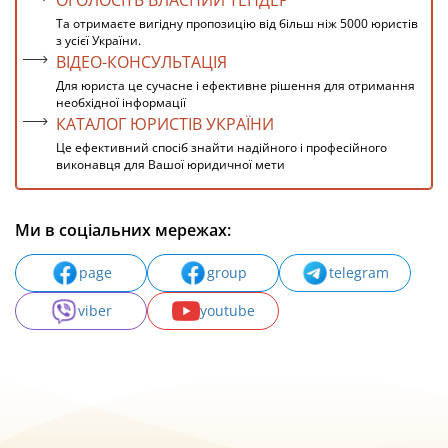
ОГОЛОСІТЬ ВЛАСНИЙ ТЕНДЕР
Та отримаєте вигідну пропозицію від більш ніж 5000 юристів
з усієї України.
ВІДЕО-КОНСУЛЬТАЦІЯ
Для юриста це сучасне і ефективне рішення для отримання
необхідної інформації
КАТАЛОГ ЮРИСТІВ УКРАЇНИ
Це ефективний спосіб знайти надійного і професійного
виконавця для Вашої юридичної мети
Ми в соціальних мережах:
page
group
telegram
viber
youtube