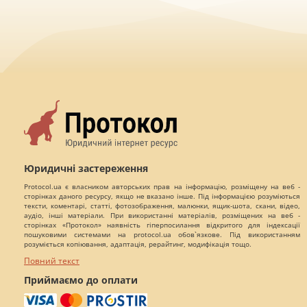
Юридичні застереження
Protocol.ua є власником авторських прав на інформацію, розміщену на веб -
сторінках даного ресурсу, якщо не вказано інше. Під інформацією розуміються
тексти, коментарі, статті, фотозображення, малюнки, ящик-шота, скани, відео,
аудіо, інші матеріали. При використанні матеріалів, розміщених на веб -
сторінках «Протокол» наявність гіперпосилання відкритого для індексації
пошуковими системами на protocol.ua обов`язкове. Під використанням
розуміється копіювання, адаптація, рерайтинг, модифікація тощо.
Повний текст
Приймаємо до оплати