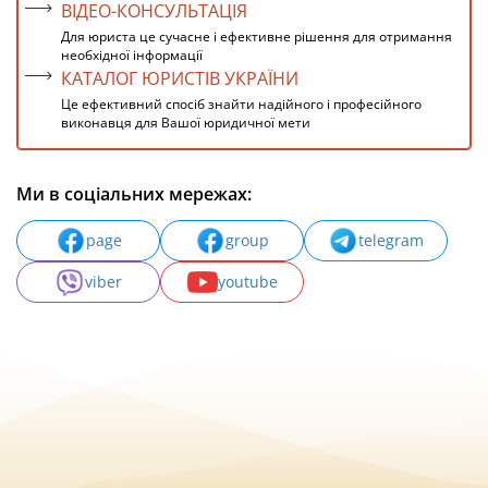
ВІДЕО-КОНСУЛЬТАЦІЯ
Для юриста це сучасне і ефективне рішення для отримання
необхідної інформації
КАТАЛОГ ЮРИСТІВ УКРАЇНИ
Це ефективний спосіб знайти надійного і професійного
виконавця для Вашої юридичної мети
Ми в соціальних мережах:
page
group
telegram
viber
youtube