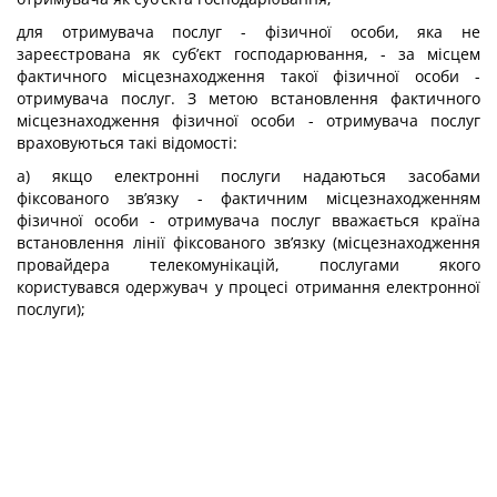
для отримувача послуг - фізичної особи, яка не
зареєстрована як суб’єкт господарювання, - за місцем
фактичного місцезнаходження такої фізичної особи -
отримувача послуг. З метою встановлення фактичного
місцезнаходження фізичної особи - отримувача послуг
враховуються такі відомості:
а) якщо електронні послуги надаються засобами
фіксованого зв’язку - фактичним місцезнаходженням
фізичної особи - отримувача послуг вважається країна
встановлення лінії фіксованого зв’язку (місцезнаходження
провайдера телекомунікацій, послугами якого
користувався одержувач у процесі отримання електронної
послуги);