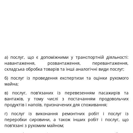
а) послуг, що є допоміжними у транспортній діяльності:
навантаження, розвантаження, перевантаження,
складська обробка товарів та інші аналогічні види послуг;
б) послуг із проведення експертизи та оцінки рухомого
майна;
в) послуг, пов'язаних із перевезенням пасажирів та
вантажів, у тому числі з постачанням продовольчих
продуктів і напоїв, призначених для споживання;
г) послуг із виконання ремонтних робіт і послуг із
переробки сировини, а також інших робіт і послуг, що
пов'язані з рухомим майном;