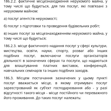
186.2.2. фактичне місцезнаходження нерухомого майна, у
тому числі що будується, для тих послуг, які пов'язані з
нерухомим майном:
а) послуг агентств нерухомості;
б) послуг з підготовки та проведення будівельних робіт;
в) інших послуг за місцезнаходженням нерухомого майна, у
тому числі що будується;
186.2.3. місце фактичного надання послуг у сфері культури,
мистецтва, освіти, науки, спорту, розваг або інших
подібних послуг, включаючи послуги організаторів
діяльності в зазначених сферах та послуги, що надаються
для влаштування платних виставок, конференцій,
навчальних семінарів та інших подібних заходів.
186.3. Місцем постачання зазначених у цьому пункті
послуг вважається місце, в якому отримувач послуг
зареєстрований як суб'єкт господарювання або - у разі
відсутності такого місця - місце постійного чи переважного
його проживання. До таких послуг належать: