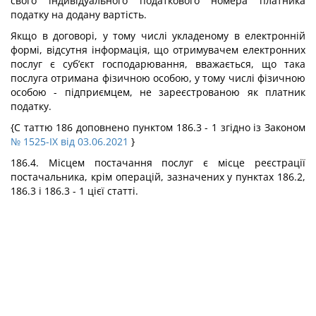
свого індивідуального податкового номера платника
податку на додану вартість.
Якщо в договорі, у тому числі укладеному в електронній
формі, відсутня інформація, що отримувачем електронних
послуг є суб’єкт господарювання, вважається, що така
послуга отримана фізичною особою, у тому числі фізичною
особою - підприємцем, не зареєстрованою як платник
податку.
{С таттю 186 доповнено пунктом 186.3 - 1 згідно із Законом
№ 1525-IX від 03.06.2021
}
186.4. Місцем постачання послуг є місце реєстрації
постачальника, крім операцій, зазначених у пунктах 186.2,
186.3 і 186.3 - 1 цієї статті.