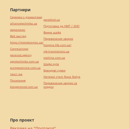
Партнери
Сережки з діамантами
pereklad.ua
alliancetechnika.ua
Підготовка до НМТ / ЗНО
миралинкс
Винна шафа
Веб мастер
Перевезення хворих
https://motokosmos.ua/
hospice-life.com.ua/
Синтезатори
mk-translations.ua
perevod.agency
maltina.com.ua
agrotechnika.com.ua
Шафи купе
europeservice.com.ua
Брендові сумки
текст юа
Натяжні стелі Nova Stelya
Посилання
Перевезення хворих за
kievperevod.com.ua
кордон
Про проект
Реклама на "Протокол"