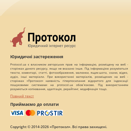
Юридичні застереження
Protocol.ua є власником авторських прав на інформацію, розміщену на веб -
сторінках даного ресурсу, якщо не вказано інше. Під інформацією розуміються
тексти, коментарі, статті, фотозображення, малюнки, ящик-шота, скани, відео,
аудіо, інші матеріали. При використанні матеріалів, розміщених на веб -
сторінках «Протокол» наявність гіперпосилання відкритого для індексації
пошуковими системами на protocol.ua обов`язкове. Під використанням
розуміється копіювання, адаптація, рерайтинг, модифікація тощо.
Повний текст
Приймаємо до оплати
Copyright © 2014-2026 «Протокол». Всі права захищені.