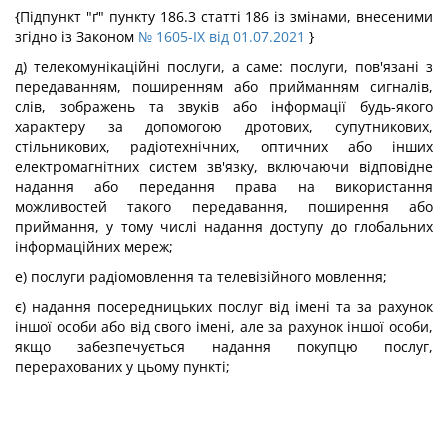
{Підпункт "ґ" пункту 186.3 статті 186 із змінами, внесеними
згідно із Законом
№ 1605-IX від 01.07.2021
}
д) телекомунікаційні послуги, а саме: послуги, пов'язані з
передаванням, поширенням або прийманням сигналів,
слів, зображень та звуків або інформації будь-якого
характеру за допомогою дротових, супутникових,
стільникових, радіотехнічних, оптичних або інших
електромагнітних систем зв'язку, включаючи відповідне
надання або передання права на використання
можливостей такого передавання, поширення або
приймання, у тому числі надання доступу до глобальних
інформаційних мереж;
е) послуги радіомовлення та телевізійного мовлення;
є) надання посередницьких послуг від імені та за рахунок
іншої особи або від свого імені, але за рахунок іншої особи,
якщо забезпечується надання покупцю послуг,
перерахованих у цьому пункті;