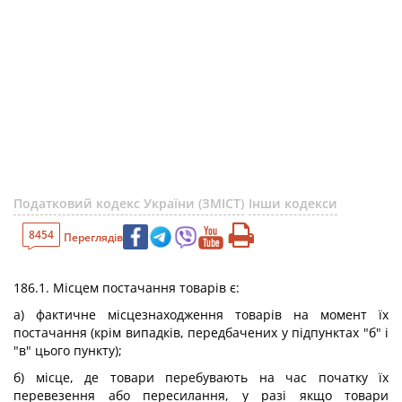
Податковий кодекс України (ЗМІСТ)
Інши кодекси
8454
Переглядів
186.1. Місцем постачання товарів є:
а) фактичне місцезнаходження товарів на момент їх
постачання (крім випадків, передбачених у підпунктах "б" і
"в" цього пункту);
б) місце, де товари перебувають на час початку їх
перевезення або пересилання, у разі якщо товари