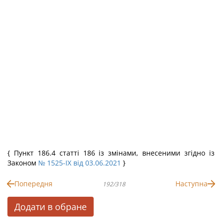
{ Пункт 186.4 статті 186 із змінами, внесеними згідно із
Законом
№ 1525-IX від 03.06.2021
}
Попередня
Наступна
192/318
Додати в обране