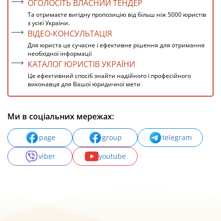
ОГОЛОСІТЬ ВЛАСНИЙ ТЕНДЕР
Та отримаєте вигідну пропозицію від більш ніж 5000 юристів
з усієї України.
ВІДЕО-КОНСУЛЬТАЦІЯ
Для юриста це сучасне і ефективне рішення для отримання
необхідної інформації
КАТАЛОГ ЮРИСТІВ УКРАЇНИ
Це ефективний спосіб знайти надійного і професійного
виконавця для Вашої юридичної мети
Ми в соціальних мережах:
page
group
telegram
viber
youtube