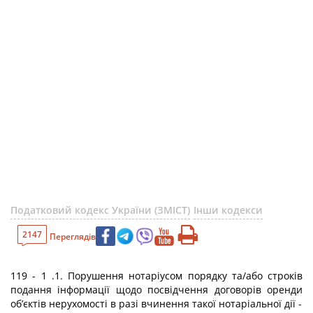
Податковий кодекс України (ЗМІСТ)
Інши кодекси
2147
Переглядів
119 - 1 .1. Порушення нотаріусом порядку та/або строків
подання інформації щодо посвідчення договорів оренди
об’єктів нерухомості в разі вчинення такої нотаріальної дії -