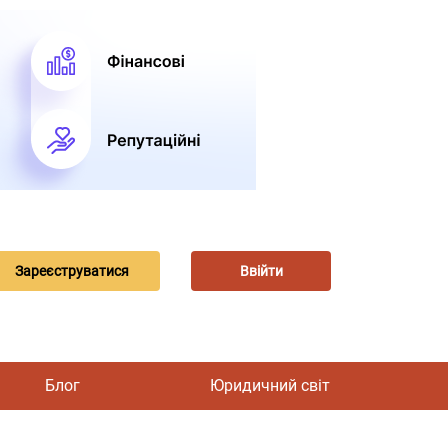
Зареєструватися
Ввійти
Блог
Юридичний світ