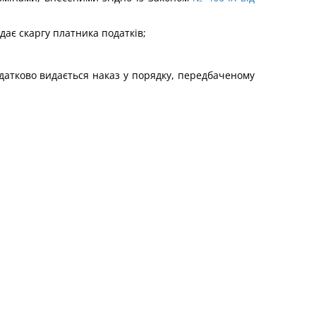
ає скаргу платника податків;
датково видається наказ у порядку, передбаченому