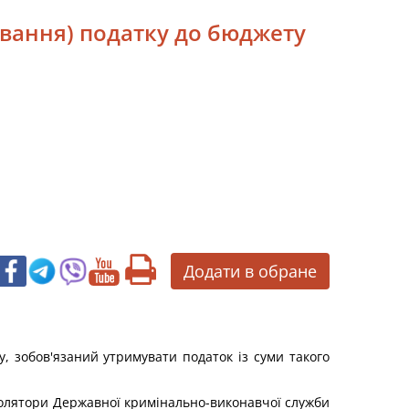
ування) податку до бюджету
Додати в обране
у, зобов'язаний утримувати податок із суми такого
 ізолятори Державної кримінально-виконавчої служби