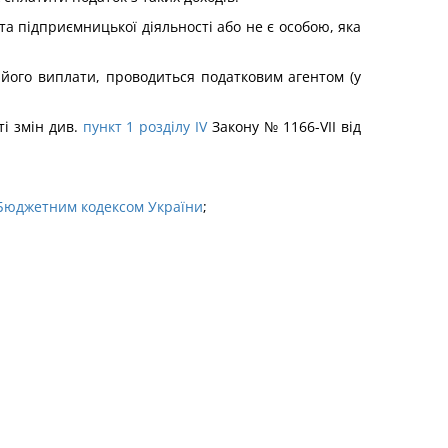
та підприємницької діяльності або не є особою, яка
 його виплати, проводиться податковим агентом (у
і змін див.
пункт 1 розділу IV
Закону № 1166-VII від
Бюджетним кодексом України
;