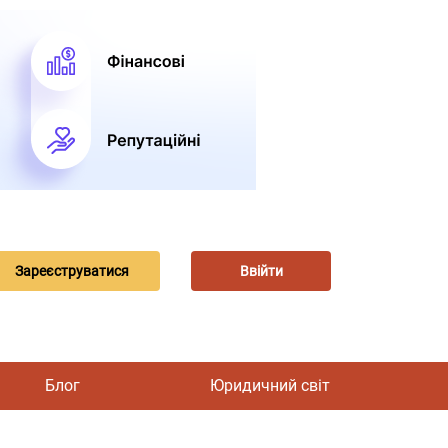
Зареєструватися
Ввійти
Блог
Юридичний світ