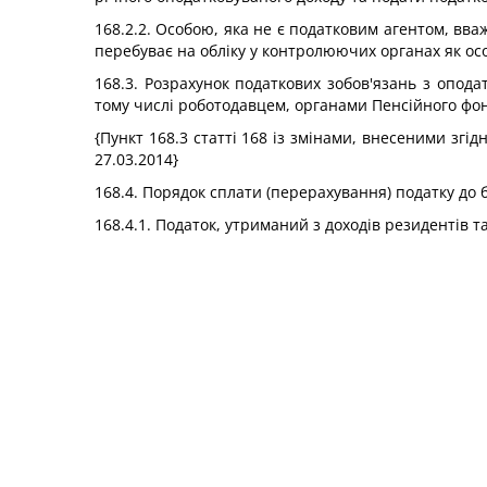
168.2.2. Особою, яка не є податковим агентом, вва
перебуває на обліку у контролюючих органах як ос
168.3. Розрахунок податкових зобов'язань з опод
тому числі роботодавцем, органами Пенсійного фон
{Пункт 168.3 статті 168 із змінами, внесеними згід
27.03.2014}
168.4. Порядок сплати (перерахування) податку до 
168.4.1. Податок, утриманий з доходів резидентів т