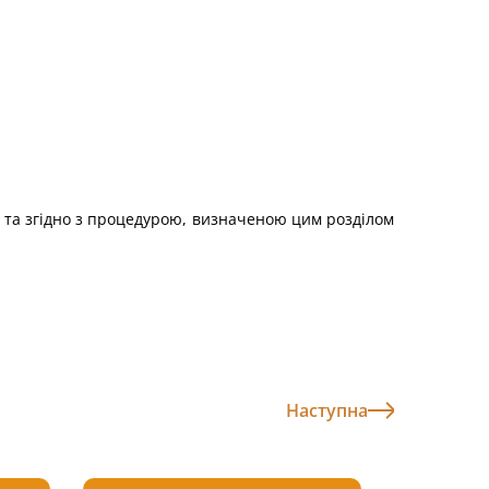
х та згідно з процедурою, визначеною цим розділом
Наступна