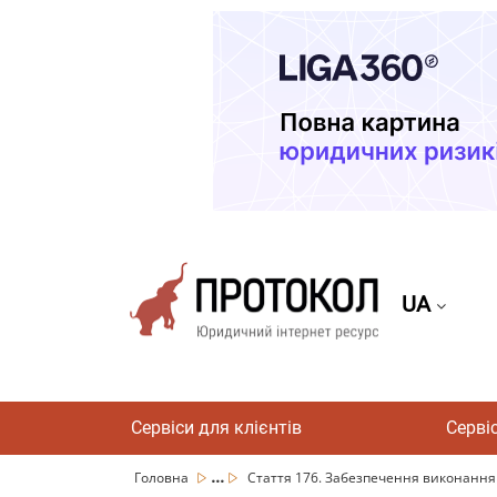
UA
Сервіси для клієнтів
Серві
...
Головна
Стаття 176. Забезпечення виконання 