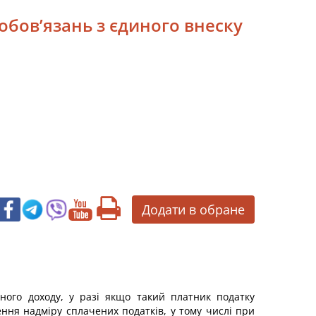
обов’язань з єдиного внеску
Додати в обране
аного доходу, у разі якщо такий платник податку
ння надміру сплачених податків, у тому числі при