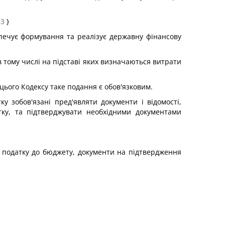
23
}
ечує формування та реалізує державну фінансову
в тому числі на підставі яких визначаються витрати
цього Кодексу таке подання є обов'язковим.
 зобов'язані пред'являти документи і відомості,
ку, та підтверджувати необхідними документами
у податку до бюджету, документи на підтвердження