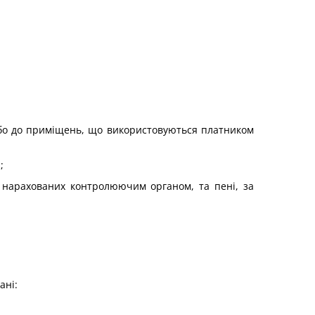
 або до приміщень, що використовуються платником
;
, нарахованих контролюючим органом, та пені, за
ані: