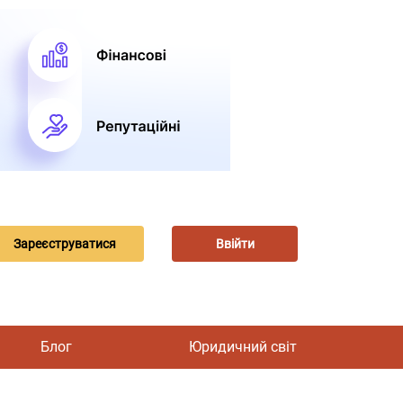
Зареєструватися
Ввійти
Блог
Юридичний світ