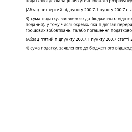
податкової декларації або уточнюючого розрахунку (
{Абзац четвертий підпункту 200.7.1 пункту 200.7 ста
3) сума податку, заявленого до бюджетного відшкод
подання), у тому числі окремо, яка підлягає пере
грошових зобов’язань, та/або погашення податково
{Абзац п'ятий підпункту 200.7.1 пункту 200.7 статті
4) сума податку, заявленого до бюджетного відшко