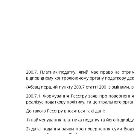
200.7. Платник податку, який має право на отр
відповідному контролюючому органу податкову декл
{Абзац перший пункту 200.7 статті 200 із змінами,
200.7.1. Формування Реєстру заяв про повернення
реалізує податкову політику, та центрального орга
До такого Реєстру вносяться такі дані:
1) найменування платника податку та його індивід
2) дата подання заяви про повернення суми бюдже