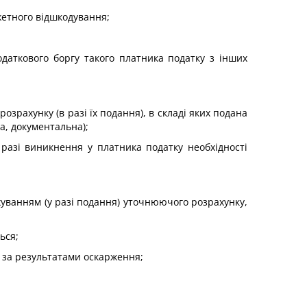
жетного відшкодування;
даткового боргу такого платника податку з інших
зрахунку (в разі їх подання), в складі яких подана
а, документальна);
разі виникнення у платника податку необхідності
уванням (у разі подання) уточнюючого розрахунку,
ься;
 за результатами оскарження;