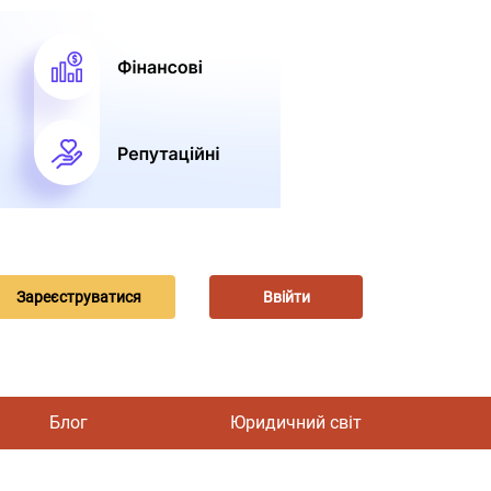
Зареєструватися
Ввійти
Блог
Юридичний світ