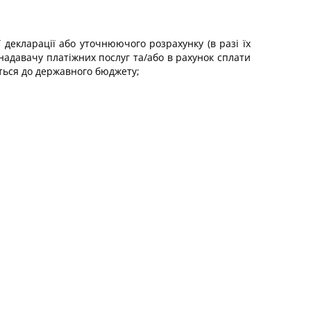
ї декларації або уточнюючого розрахунку (в разі їх
надавачу платіжних послуг та/або в рахунок сплати
ються до державного бюджету;