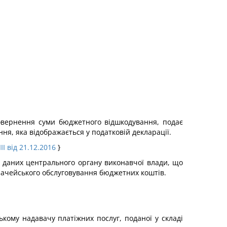
овернення суми бюджетного відшкодування, подає
я, яка відображається у податковій декларації.
II від 21.12.2016
}
з даних центрального органу виконавчої влади, що
значейського обслуговування бюджетних коштів.
кому надавачу платіжних послуг, поданої у складі