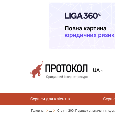
UA
Сервіси для клієнтів
Серві
...
Головна
Стаття 200. Порядок визначення суми 