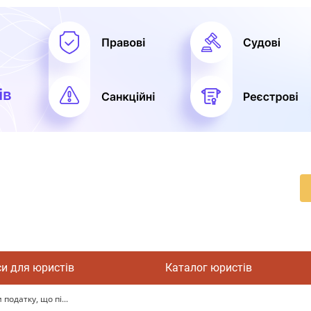
си для юристів
Каталог юристів
податку, що пі...