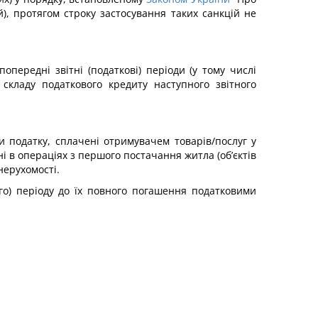
), протягом строку застосування таких санкцій не
передні звітні (податкові) періоди (у тому числі
 складу податкового кредиту наступного звітного
и податку, сплачені отримувачем товарів/послуг у
і в операціях з першого постачання житла (об’єктів
нерухомості.
ого) періоду до їх повного погашення податковими