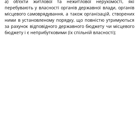
а) об’єкти житлової та нежитлової нерухомості, які
перебувають у власності органів державної влади, органів
місцевого самоврядування, а також організацій, створених
ними в установленому порядку, що повністю утримуються
за рахунок відповідного державного бюджету чи місцевого
бюджету і є неприбутковими (їх спільній власності);