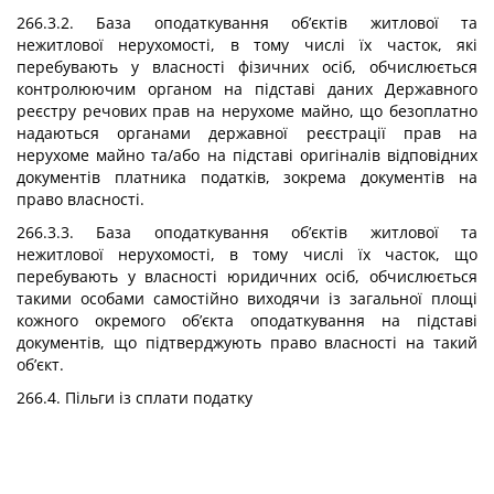
266.3.2. База оподаткування об’єктів житлової та
нежитлової нерухомості, в тому числі їх часток, які
перебувають у власності фізичних осіб, обчислюється
контролюючим органом на підставі даних Державного
реєстру речових прав на нерухоме майно, що безоплатно
надаються органами державної реєстрації прав на
нерухоме майно та/або на підставі оригіналів відповідних
документів платника податків, зокрема документів на
право власності.
266.3.3. База оподаткування об’єктів житлової та
нежитлової нерухомості, в тому числі їх часток, що
перебувають у власності юридичних осіб, обчислюється
такими особами самостійно виходячи із загальної площі
кожного окремого об’єкта оподаткування на підставі
документів, що підтверджують право власності на такий
об’єкт.
266.4. Пільги із сплати податку