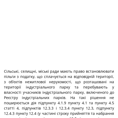
Сільські, селищні, міські ради мають право встановлювати
пільги з податку, що сплачується на відповідній території,
з об’єктів нежитлової нерухомості, що розташовані на
території індустріального парку та перебувають у
власності учасників індустріального парку, включеного до
Реєстру індустріальних парків. На такі рішення не
поширюється дія підпункту 4.1.9 пункту 4.1 та пункту 4.5
статті 4, підпунктів 12.3.3 і 12.3.4 пункту 12.3, підпункту
12.4.3 пункту 12.4 (у частині строку прийняття та набрання