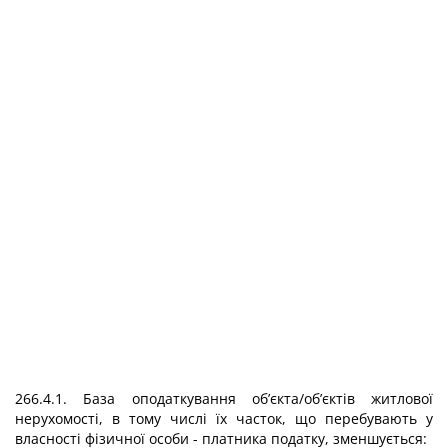
266.4.1. База оподаткування об’єкта/об’єктів житлової
нерухомості, в тому числі їх часток, що перебувають у
власності фізичної особи - платника податку, зменшується: