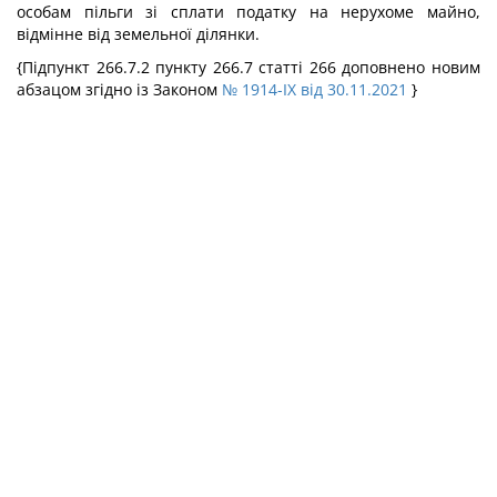
особам пільги зі сплати податку на нерухоме майно,
відмінне від земельної ділянки.
{Підпункт 266.7.2 пункту 266.7 статті 266 доповнено новим
абзацом згідно із Законом
№ 1914-IX від 30.11.2021
}