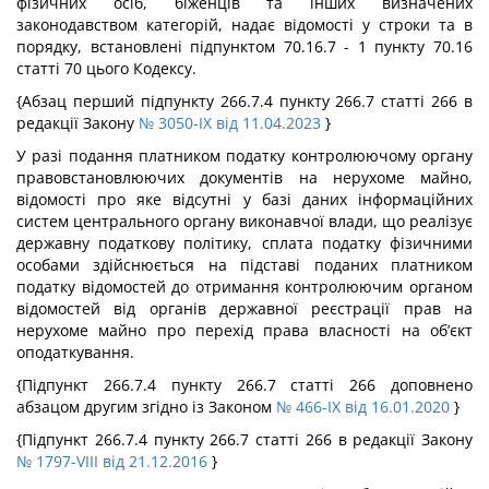
фізичних осіб, біженців та інших визначених
законодавством категорій, надає відомості у строки та в
порядку, встановлені підпунктом 70.16.7 - 1 пункту 70.16
статті 70 цього Кодексу.
{Абзац перший підпункту 266.7.4 пункту 266.7 статті 266 в
редакції Закону
№ 3050-IX від 11.04.2023
}
У разі подання платником податку контролюючому органу
правовстановлюючих документів на нерухоме майно,
відомості про яке відсутні у базі даних інформаційних
систем центрального органу виконавчої влади, що реалізує
державну податкову політику, сплата податку фізичними
особами здійснюється на підставі поданих платником
податку відомостей до отримання контролюючим органом
відомостей від органів державної реєстрації прав на
нерухоме майно про перехід права власності на об’єкт
оподаткування.
{Підпункт 266.7.4 пункту 266.7 статті 266 доповнено
абзацом другим згідно із Законом
№ 466-IX від 16.01.2020
}
{Підпункт 266.7.4 пункту 266.7 статті 266 в редакції Закону
№ 1797-VIII від 21.12.2016
}