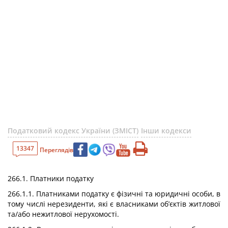
Податковий кодекс України (ЗМІСТ)
Інши кодекси
13347
Переглядів
266.1. Платники податку
266.1.1. Платниками податку є фізичні та юридичні особи, в
тому числі нерезиденти, які є власниками об’єктів житлової
та/або нежитлової нерухомості.