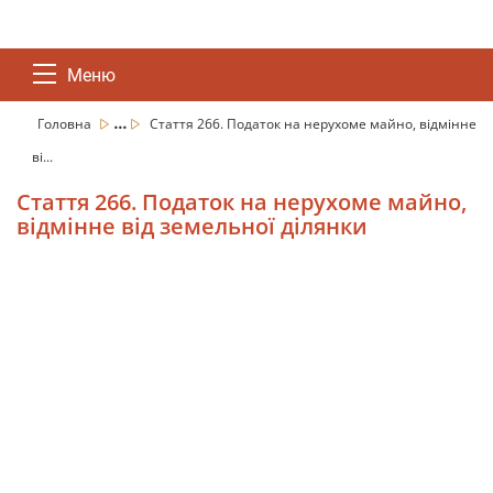
Меню
...
Головна
Стаття 266. Податок на нерухоме майно, відмінне
ві...
Стаття 266. Податок на нерухоме майно,
відмінне від земельної ділянки