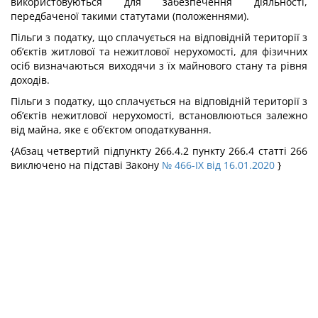
використовуються для забезпечення діяльності,
передбаченої такими статутами (положеннями).
Пільги з податку, що сплачується на відповідній території з
об’єктів житлової та нежитлової нерухомості, для фізичних
осіб визначаються виходячи з їх майнового стану та рівня
доходів.
Пільги з податку, що сплачується на відповідній території з
об’єктів нежитлової нерухомості, встановлюються залежно
від майна, яке є об’єктом оподаткування.
{Абзац четвертий підпункту 266.4.2 пункту 266.4 статті 266
виключено на підставі Закону
№ 466-IX від 16.01.2020
}