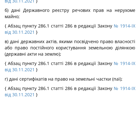
від 30.11.2021
}
б) дані Державного реєстру речових прав на нерухоме
майно;
{ Абзац пункту 286.1 статті 286 в редакції Закону
№ 1914-IX
від 30.11.2021
}
в) дані державних актів, якими посвідчено право власності
або право постійного користування земельною ділянкою
(державні акти на землю);
{ Абзац пункту 286.1 статті 286 в редакції Закону
№ 1914-IX
від 30.11.2021
}
г) дані сертифікатів на право на земельні частки (паї);
{ Абзац пункту 286.1 статті 286 в редакції Закону
№ 1914-IX
від 30.11.2021
}