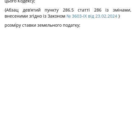
цього Кодексу;
{Абзац дев’ятий пункту 286.5 статті 286 із змінами,
внесеними згідно із Законом
№ 3603-IX від 23.02.2024
}
розміру ставки земельного податку;