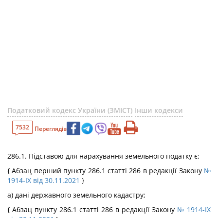
Податковий кодекс України (ЗМІСТ)
Інши кодекси
7532
Переглядів
286.1. Підставою для нарахування земельного податку є:
{ Абзац перший пункту 286.1 статті 286 в редакції Закону
№
1914-IX від 30.11.2021
}
а) дані державного земельного кадастру;
{ Абзац пункту 286.1 статті 286 в редакції Закону
№ 1914-IX