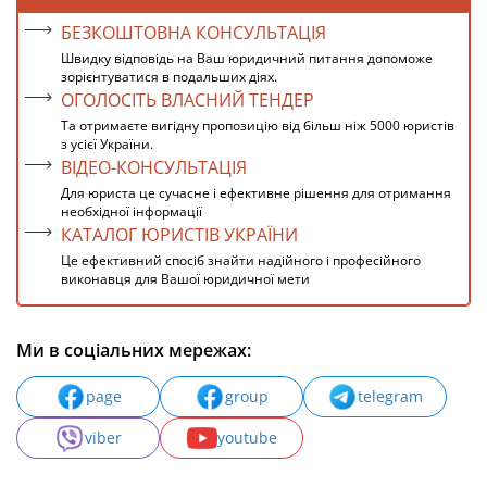
БЕЗКОШТОВНА КОНСУЛЬТАЦІЯ
Швидку відповідь на Ваш юридичний питання допоможе
зорієнтуватися в подальших діях.
ОГОЛОСІТЬ ВЛАСНИЙ ТЕНДЕР
Та отримаєте вигідну пропозицію від більш ніж 5000 юристів
з усієї України.
ВІДЕО-КОНСУЛЬТАЦІЯ
Для юриста це сучасне і ефективне рішення для отримання
необхідної інформації
КАТАЛОГ ЮРИСТІВ УКРАЇНИ
Це ефективний спосіб знайти надійного і професійного
виконавця для Вашої юридичної мети
Ми в соціальних мережах:
page
group
telegram
viber
youtube