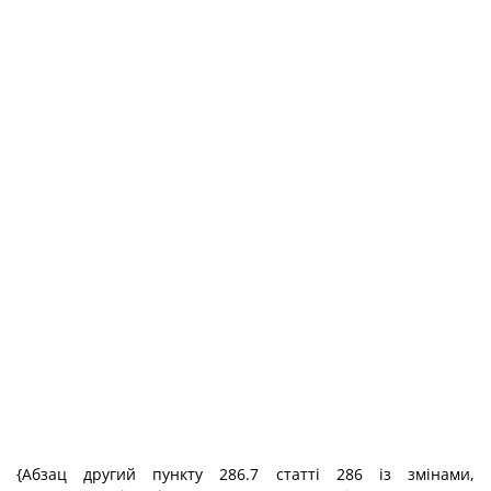
{Абзац другий пункту 286.7 статті 286 із змінами,