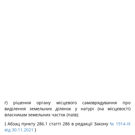
ґ) рішення органу місцевого самоврядування про
виділення земельних ділянок у натурі (на місцевості)
власникам земельних часток (паїв);
{ Абзац пункту 286.1 статті 286 в редакції Закону
№ 1914-IX
від 30.11.2021
}