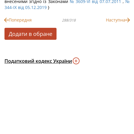
внесеними згідно із Законами
№ 3609-VI від 07.07.2011
,
№
344-IX від 05.12.2019
}
Попередня
Наступна
288/318
Додати в обране
Податковий кодекс України