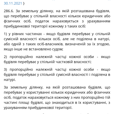
30.11.2021
}
286.6. За земельну ділянку, на якій розташована будівля,
що перебуває у спільній власності кількох юридичних або
фізичних осіб, податок нараховується з урахуванням
прибудинкової території кожному з таких осіб:
1) у рівних частинах - якщо будівля перебуває у спільній
сумісній власності кількох осіб, але не поділена в натурі,
або одній з таких осіб-власників, визначеній за їх згодою,
якщо інше не встановлено судом;
2) пропорційно належній частці кожної особи - якщо
будівля перебуває у спільній частковій власності;
3) пропорційно належній частці кожної особи - якщо
будівля перебуває у спільній сумісній власності і поділена в
натурі.
За земельну ділянку, на якій розташована будівля, що
перебуває у користуванні кількох юридичних або фізичних
осіб, податок нараховується кожному з них пропорційно тій
частині площі будівлі, що знаходиться в їх користуванні, з
урахуванням прибудинкової території.