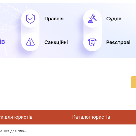
си для юристів
Каталог юристів
ання для пла...