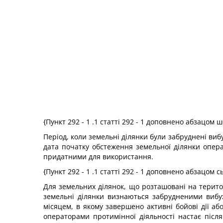
{Пункт 292 - 1 .1 статті 292 - 1 доповнено абзацом 
Період, коли земельні ділянки були забруднені ви
дата початку обстеження земельної ділянки опера
придатними для використання.
{Пункт 292 - 1 .1 статті 292 - 1 доповнено абзацом 
Для земельних ділянок, що розташовані на територ
земельні ділянки визнаються забрудненими вибу
місяцем, в якому завершено активні бойові дії аб
операторами протимінної діяльності настає після