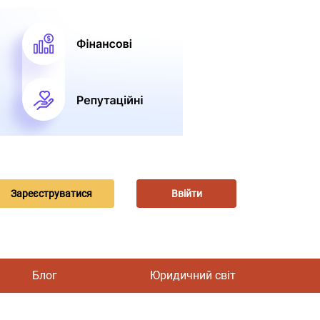
Зареєструватися
Ввійти
Блог
Юридичний світ