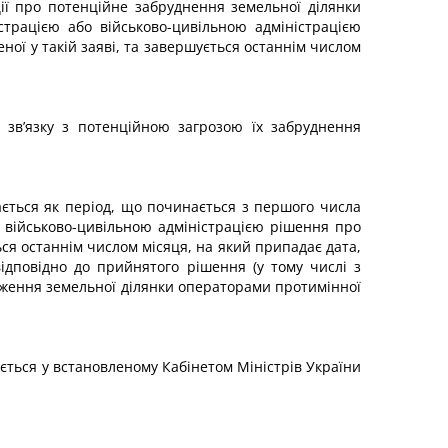
ації про потенційне забруднення земельної ділянки
трацією або військово-цивільною адміністрацією
ної у такій заяві, та завершується останнім числом
 зв’язку з потенційною загрозою їх забруднення
ється як період, що починається з першого числа
 військово-цивільною адміністрацією рішення про
ься останнім числом місяця, на який припадає дата,
відповідно до прийнятого рішення (у тому числі з
теження земельної ділянки операторами протимінної
ається у встановленому Кабінетом Міністрів України