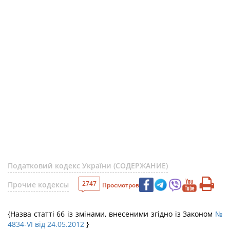
Податковий кодекс України (СОДЕРЖАНИЕ)
2747
Прочие кодексы
Просмотров
{Назва статті 66 із змінами, внесеними згідно із Законом
№
4834-VI від 24.05.2012
}