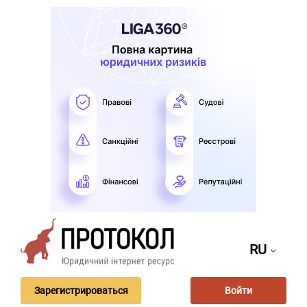
RU
Зарегистрироваться
Войти