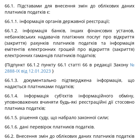
66.1. Підставами для внесення змін до облікових даних
платників податків є:
66.1.1. інформація органів державної реєстрації;
66.1.2. інформація банків, інших фінансових установ,
небанківських надавачів платіжних послуг про відкриття
(закриття) рахунків платників податків та інформація
емітентів електронних грошей про відкриття (закриття)
електронних гаманців платників податків;
{Підпункт 66.1.2 пункту 66.1 статті 66 в редакції Закону
№
2888-IX від 12.01.2023
}
66.1.3. документально підтверджена інформація, що
надається платниками податків;
66.1.4. інформація суб'єктів інформаційного обміну,
уповноважених вчиняти будь-які реєстраційні дії стосовно
платника податків;
66.1.5. рішення суду, що набрало законної сили;
66.1.6. дані перевірок платників податків.
66.2. Внесення змін до облікових даних платників податків