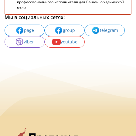
профессионального исполнителя для Вашей юридической
цели
Мы в социальных сетях:
page
group
telegram
viber
youtube