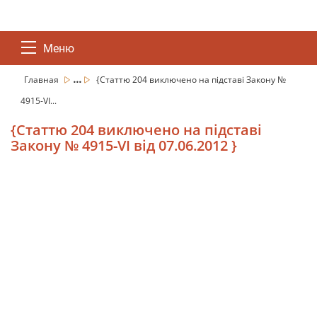
Меню
...
Главная
{Статтю 204 виключено на підставі Закону №
4915-VI...
{Статтю 204 виключено на підставі
Закону № 4915-VI від 07.06.2012 }