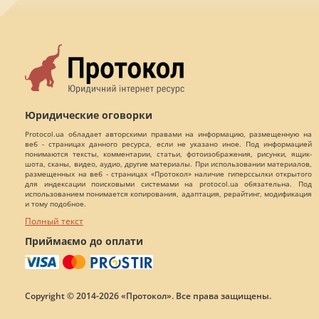
Юридические оговорки
Protocol.ua обладает авторскими правами на информацию, размещенную на
веб - страницах данного ресурса, если не указано иное. Под информацией
понимаются тексты, комментарии, статьи, фотоизображения, рисунки, ящик-
шота, сканы, видео, аудио, другие материалы. При использовании материалов,
размещенных на веб - страницах «Протокол» наличие гиперссылки открытого
для индексации поисковыми системами на protocol.ua обязательна. Под
использованием понимается копирования, адаптация, рерайтинг, модификация
и тому подобное.
Полный текст
Приймаємо до оплати
Copyright © 2014-2026 «Протокол». Все права защищены.