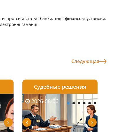
ти про свій статус банки, інші фінансові установи,
лектронні гаманці.
Следующая
Судебные решения
2026-08-05
2026-08-03
2026-08-06
2026-08-06
2026-08-05
2026-08-03
2026-08-06
2026-08-0