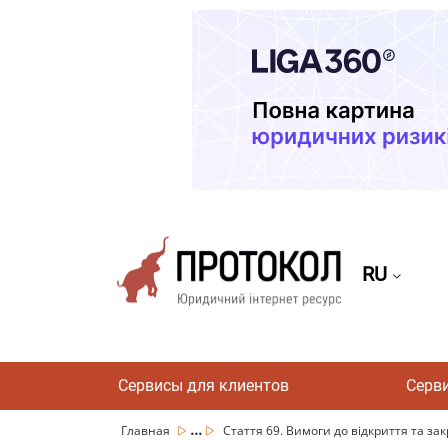
RU
Сервисы для клиентов
Серв
...
Главная
Стаття 69. Вимоги до відкриття та закр