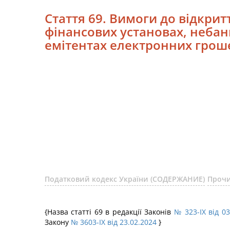
Стаття 69. Вимоги до відкрит
фінансових установах, небан
емітентах електронних грош
Податковий кодекс України (СОДЕРЖАНИЕ)
Прочи
{Назва статті 69 в редакції Законів
№ 323-IX від 03
Закону
№ 3603-IX від 23.02.2024
}