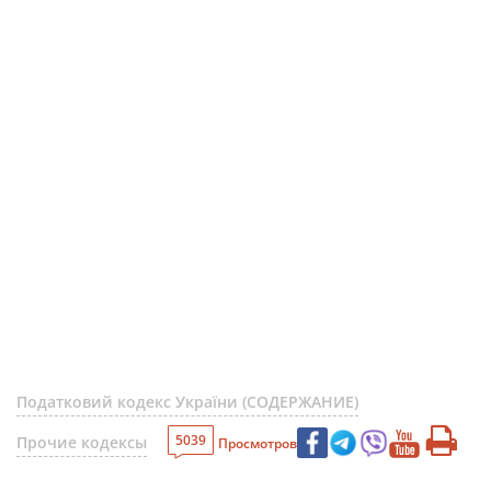
Податковий кодекс України (СОДЕРЖАНИЕ)
5039
Прочие кодексы
Просмотров