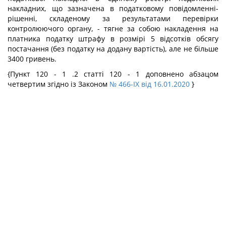
накладних, що зазначена в податковому повідомленні-
рішенні, складеному за результатами перевірки
контролюючого органу, - тягне за собою накладення на
платника податку штрафу в розмірі 5 відсотків обсягу
постачання (без податку на додану вартість), але не більше
3400 гривень.
{Пункт 120 - 1 .2 статті 120 - 1 доповнено абзацом
четвертим згідно із Законом
№ 466-IX від 16.01.2020
}