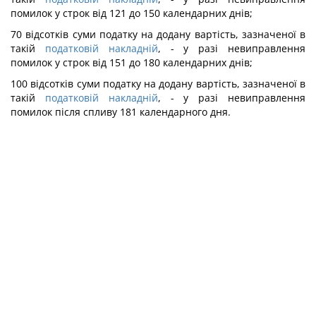
помилок у строк від 121 до 150 календарних днів;
70 відсотків суми податку на додану вартість, зазначеної в
такій
податковій накладній
, - у разі невиправлення
помилок у строк від 151 до 180 календарних днів;
100 відсотків суми податку на додану вартість, зазначеної в
такій
податковій накладній
, - у разі невиправлення
помилок після спливу 181 календарного дня.