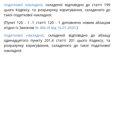
податкової накладної
, складеної відповідно до статті 199
цього Кодексу, та розрахунку коригування, складеного до
такої податкової накладної;
{Пункт 120 - 1 .1 статті 120 - 1 доповнено новим абзацом
згідно із Законом
№ 466-IX від 16.01.2020
}
податкової накладної
, складеної відповідно до абзацу
одинадцятого пункту 201.4 статті 201 цього Кодексу, та
розрахунку коригування, складеного до такої податкової
накладної.