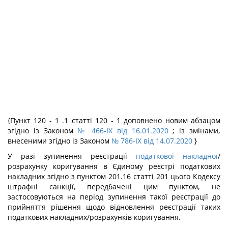
{Пункт 120 - 1 .1 статті 120 - 1 доповнено новим абзацом
згідно із Законом
№ 466-IX від 16.01.2020
; із змінами,
внесеними згідно із Законом
№ 786-IX від 14.07.2020
}
У разі зупинення реєстрації
податкової накладної
/
розрахунку коригування в Єдиному реєстрі податкових
накладних згідно з пунктом 201.16 статті 201 цього Кодексу
штрафні санкції, передбачені цим пунктом, не
застосовуються на період зупинення такої реєстрації до
прийняття рішення щодо відновлення реєстрації таких
податкових накладних/розрахунків коригування.