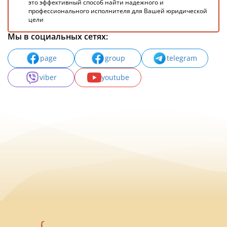
это эффективный способ найти надежного и
профессионального исполнителя для Вашей юридической
цели
Мы в социальных сетях:
page
group
telegram
viber
youtube