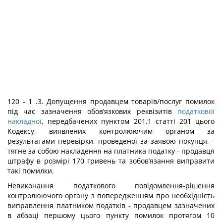
120 - 1 .3. Допущення продавцем товарів/послуг помилок
під час зазначення обов’язкових реквізитів
податкової
накладної
, передбачених пунктом 201.1 статті 201 цього
Кодексу, виявлених контролюючим органом за
результатами перевірки, проведеної за заявою покупця, -
тягне за собою накладення на платника податку - продавця
штрафу в розмірі 170 гривень та зобов’язання виправити
такі помилки.
Невиконання податкового повідомлення-рішення
контролюючого органу з попередженням про необхідність
виправлення платником податків - продавцем зазначених
в абзаці першому цього пункту помилок протягом 10