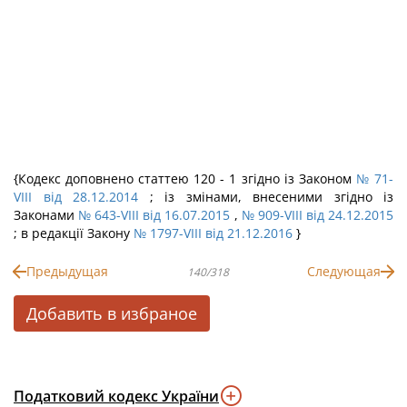
{Кодекс доповнено статтею 120 - 1 згідно із Законом
№ 71-
VIII від 28.12.2014
; із змінами, внесеними згідно із
Законами
№ 643-VIII від 16.07.2015
,
№ 909-VIII від 24.12.2015
; в редакції Закону
№ 1797-VIII від 21.12.2016
}
Предыдущая
Следующая
140/318
Добавить в избраное
Податковий кодекс України