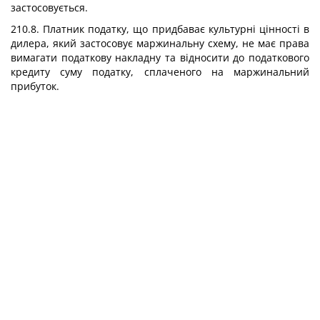
застосовується.
210.8. Платник податку, що придбаває культурні цінності в
дилера, який застосовує маржинальну схему, не має права
вимагати податкову накладну та відносити до податкового
кредиту суму податку, сплаченого на маржинальний
прибуток.