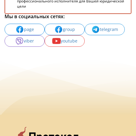
профессионального исполнителя для Вашей юридической
цели
Мы в социальных сетях:
page
group
telegram
viber
youtube