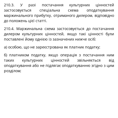
210.3. У разі постачання культурних цінностей
застосовується спеціальна схема оподаткування
маржинального прибутку, отриманого дилером, відповідно
до положень цієї статті.
210.4. Маржинальна схема застосовується до постачання
дилером культурних цінностей, якщо такі цінності були
поставлені йому однією із зазначених нижче осіб:
а) особою, що не зареєстрована як платник податку;
б) платником податку, якщо операція з постачання ним
таких культурних цінностей звільняється від
оподаткування або не підлягає оподаткуванню згідно з цим
розділом;