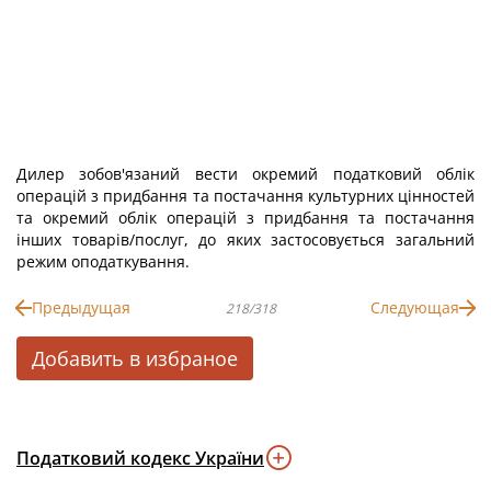
Дилер зобов'язаний вести окремий податковий облік
операцій з придбання та постачання культурних цінностей
та окремий облік операцій з придбання та постачання
інших товарів/послуг, до яких застосовується загальний
режим оподаткування.
Предыдущая
Следующая
218/318
Добавить в избраное
Податковий кодекс України