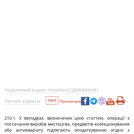
Податковий кодекс України (СОДЕРЖАНИЕ)
2665
Прочие кодексы
Просмотров
210.1. У випадках, визначених цією статтею, операції з
постачання виробів мистецтва, предметів колекціонування
або антикваріату підлягають оподаткуванню згідно з