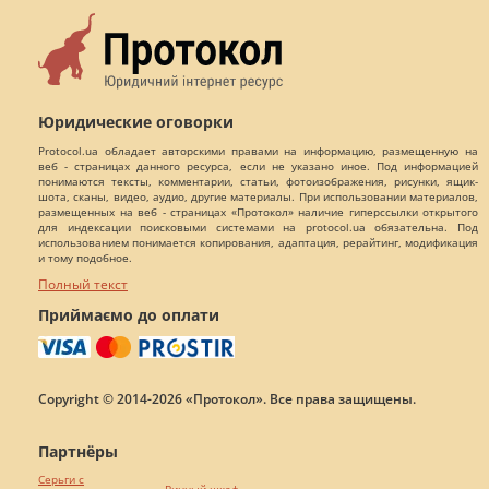
Юридические оговорки
Protocol.ua обладает авторскими правами на информацию, размещенную на
веб - страницах данного ресурса, если не указано иное. Под информацией
понимаются тексты, комментарии, статьи, фотоизображения, рисунки, ящик-
шота, сканы, видео, аудио, другие материалы. При использовании материалов,
размещенных на веб - страницах «Протокол» наличие гиперссылки открытого
для индексации поисковыми системами на protocol.ua обязательна. Под
использованием понимается копирования, адаптация, рерайтинг, модификация
и тому подобное.
Полный текст
Приймаємо до оплати
Copyright © 2014-2026 «Протокол». Все права защищены.
Партнёры
Серьги с