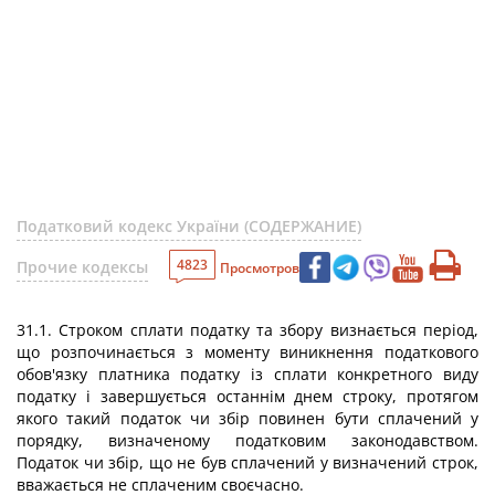
Податковий кодекс України (СОДЕРЖАНИЕ)
4823
Прочие кодексы
Просмотров
31.1. Строком сплати податку та збору визнається період,
що розпочинається з моменту виникнення податкового
обов'язку платника податку із сплати конкретного виду
податку і завершується останнім днем строку, протягом
якого такий податок чи збір повинен бути сплачений у
порядку, визначеному податковим законодавством.
Податок чи збір, що не був сплачений у визначений строк,
вважається не сплаченим своєчасно.