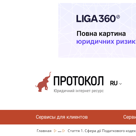
RU
Сервисы для клиентов
Серв
...
Главная
Стаття 1. Сфера дії Податкового кодек