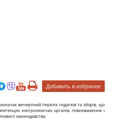
Добавить в избраное
визначає вичерпний перелік податків та зборів, що
 компетенцію контролюючих органів, повноваження і
аткового законодавства.