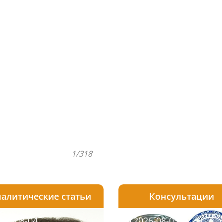
1/318
алитические статьи
Консультации
08-05
26-08-04
2026-07-23
2026-08-05
2026-08-04
2026-08-05
2026-07-30