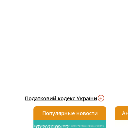
Податковий кодекс України
Популярные новости
Ан
2026-08-05
2026-08-03
2026-
20