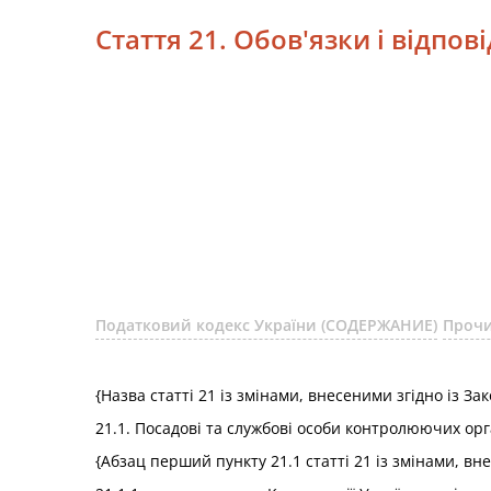
Стаття 21. Обов'язки і відпо
Податковий кодекс України (СОДЕРЖАНИЕ)
Прочи
{Назва статті 21 із змінами, внесеними згідно із З
21.1. Посадові та службові особи контролюючих орга
{Абзац перший пункту 21.1 статті 21 із змінами, вн