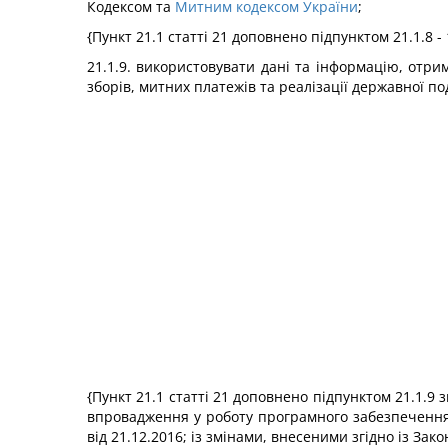
Кодексом та
Митним кодексом України
;
{Пункт 21.1 статті 21 доповнено підпунктом 21.1.8 -
21.1.9. використовувати дані та інформацію, отри
зборів, митних платежів та реалізації державної п
{Пункт 21.1 статті 21 доповнено підпунктом 21.1.9 
впровадження у роботу програмного забезпечення е
від 21.12.2016; із змінами, внесеними згідно із Зак