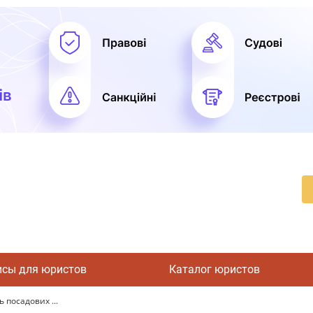
исы для юристов
Каталог юристов
ь посадових ...