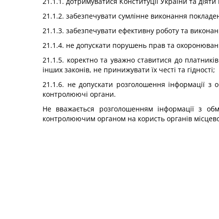
21.1.1. дотримуватися Конституції України та дія
21.1.2. забезпечувати сумлінне виконання покладе
21.1.3. забезпечувати ефективну роботу та викона
21.1.4. не допускати порушень прав та охоронювани
21.1.5. коректно та уважно ставитися до платників
інших законів, не принижувати їх честі та гідності;
21.1.6. не допускати розголошення інформації з 
контролюючі органи.
Не вважається розголошенням інформації з об
контролюючим органом на користь органів місцевого