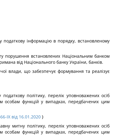
ту податкову інформацію в порядку, встановленому
факту порушення встановлених Національним банком
римана від Національного банку України, банків.
ї влади, що забезпечує формування та реалізує
 податкову політику, перелік уповноважених осіб
ким особам функцій у випадках, передбачених цим
66-IX від 16.01.2020
}
авну митну політику, перелік уповноважених осіб
ким особам функцій у випадках, передбачених цим