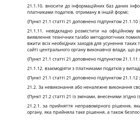
21.1.10. вносити до інформаційних баз даних інф
платниками податків, отриману в іншій формі;
{Пункт 21.1 статті 21 доповнено підпунктом 21.1.10 
21.1.11. невідкладно розмістити на офіційному 
виявлення технічних та/або методологічних помилок
вжити всіх необхідних заходів для усунення таких 
сайті центрального органу виконавчої влади, що ре
{Пункт 21.1 статті 21 доповнено підпунктом 21.1.11 
21.1.12. взаємодіяти з платниками податків у випа
{Пункт 21.1 статті 21 доповнено підпунктом 21.1.12 
21.2. За невиконання або неналежне виконання своїх
{Пункт 21.2 статті 21 із змінами, внесеними згідно 
21.2.1. за прийняття неправомірного рішення, як
органу, яка прийняла таке рішення, а також безпосе