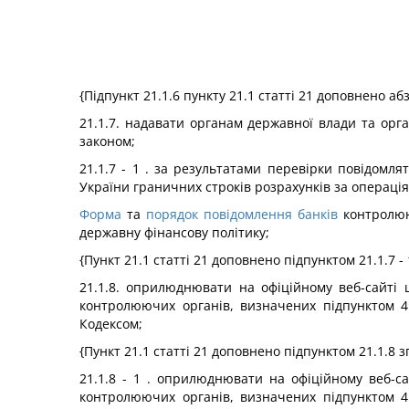
{Підпункт 21.1.6 пункту 21.1 статті 21 доповнено а
21.1.7. надавати органам державної влади та орг
законом;
21.1.7 - 1 . за результатами перевірки повідомл
України граничних строків розрахунків за операція
Форма
та
порядок повідомлення банків
контролюю
державну фінансову політику;
{Пункт 21.1 статті 21 доповнено підпунктом 21.1.7 -
21.1.8. оприлюднювати на офіційному веб-сайті 
контролюючих органів, визначених підпунктом 41
Кодексом;
{Пункт 21.1 статті 21 доповнено підпунктом 21.1.8 з
21.1.8 - 1 . оприлюднювати на офіційному веб-с
контролюючих органів, визначених підпунктом 41