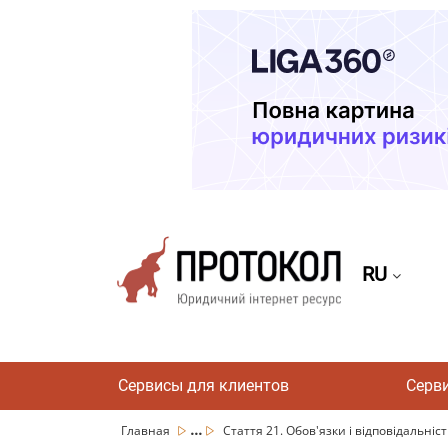
RU
Сервисы для клиентов
Серв
...
Главная
Стаття 21. Обов'язки і відповідальніст