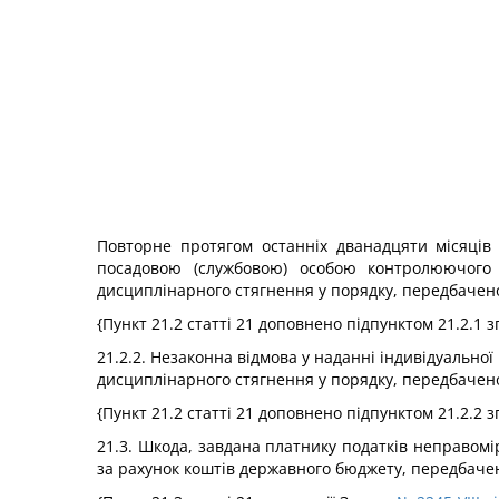
Повторне протягом останніх дванадцяти місяців 
посадовою (службовою) особою контролюючого о
дисциплінарного стягнення у порядку, передбачен
{Пункт 21.2 статті 21 доповнено підпунктом 21.2.1 з
21.2.2. Незаконна відмова у наданні індивідуально
дисциплінарного стягнення у порядку, передбачен
{Пункт 21.2 статті 21 доповнено підпунктом 21.2.2 з
21.3. Шкода, завдана платнику податків неправом
за рахунок коштів державного бюджету, передбачен