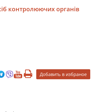
осіб контролюючих органів
Добавить в избраное