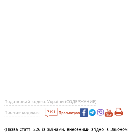
Податковий кодекс України (СОДЕРЖАНИЕ)
7191
Прочие кодексы
Просмотров
{Назва статті 226 із змінами, внесеними згідно із Законом