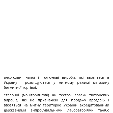
алкогольні напої і тютюнові вироби, які ввозяться в
Україну і розміщуються у митному режимі магазину
безмитної торгівлі;
еталонні (моніторингові) чи тестові зразки тютюнових
виробів, які не призначені для продажу вроздріб і
ввозяться на митну територію України акредитованими
державними випробувальними лабораторіями та/або