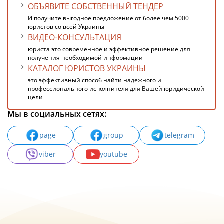
ОБЪЯВИТЕ СОБСТВЕННЫЙ ТЕНДЕР
И получите выгодное предложение от более чем 5000
юристов со всей Украины
ВИДЕО-КОНСУЛЬТАЦИЯ
юриста это современное и эффективное решение для
получения необходимой информации
КАТАЛОГ ЮРИСТОВ УКРАИНЫ
это эффективный способ найти надежного и
профессионального исполнителя для Вашей юридической
цели
Мы в социальных сетях:
page
group
telegram
viber
youtube