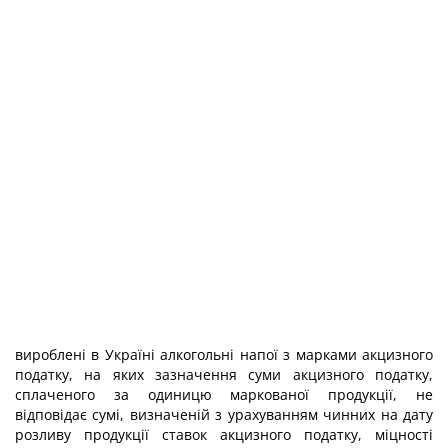
вироблені в Україні алкогольні напої з марками акцизного
податку, на яких зазначення суми акцизного податку,
сплаченого за одиницю маркованої продукції, не
відповідає сумі, визначеній з урахуванням чинних на дату
розливу продукції ставок акцизного податку, міцності