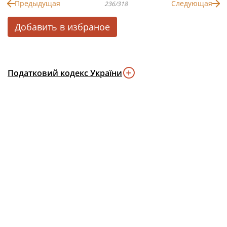
Предыдущая
Следующая
236/318
Добавить в избраное
Податковий кодекс України