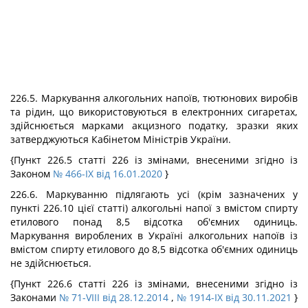
226.5. Маркування алкогольних напоїв, тютюнових виробів
та рідин, що використовуються в електронних сигаретах,
здійснюється марками акцизного податку, зразки яких
затверджуються Кабінетом Міністрів України.
{Пункт 226.5 статті 226 із змінами, внесеними згідно із
Законом
№ 466-IX від 16.01.2020
}
226.6. Маркуванню підлягають усі (крім зазначених у
пункті 226.10 цієї статті) алкогольні напої з вмістом спирту
етилового понад 8,5 відсотка об'ємних одиниць.
Маркування вироблених в Україні алкогольних напоїв із
вмістом спирту етилового до 8,5 відсотка об'ємних одиниць
не здійснюється.
{Пункт 226.6 статті 226 із змінами, внесеними згідно із
Законами
№ 71-VIII від 28.12.2014
,
№ 1914-IX від 30.11.2021
}