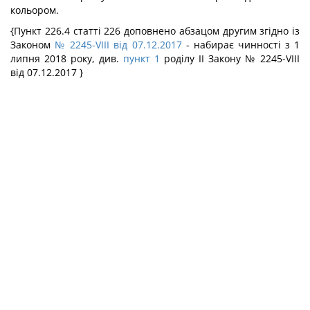
кольором.
{Пункт 226.4 статті 226 доповнено абзацом другим згідно із
Законом
№ 2245-VIII від 07.12.2017
- набирає чинності з 1
липня 2018 року, див.
пункт 1
роділу II Закону № 2245-VIII
від 07.12.2017 }