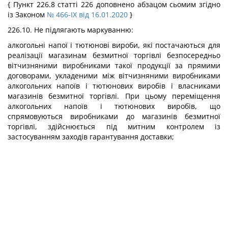
{ Пункт 226.8 статті 226 доповнено абзацом сьомим згідно
із Законом
№ 466-IX від 16.01.2020
}
226.10. Не підлягають маркуванню:
алкогольні напої і тютюнові вироби, які постачаються для
реалізації магазинам безмитної торгівлі безпосередньо
вітчизняними виробниками такої продукції за прямими
договорами, укладеними між вітчизняними виробниками
алкогольних напоїв і тютюнових виробів і власниками
магазинів безмитної торгівлі. При цьому переміщення
алкогольних напоїв і тютюнових виробів, що
спрямовуються виробниками до магазинів безмитної
торгівлі, здійснюється під митним контролем із
застосуванням заходів гарантування доставки;