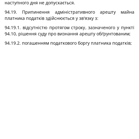
наступного дня не допускається.
94.19. Припинення адміністративного арешту майна
платника податків здійснюється у зв'язку з:
94.19.1. відсутністю протягом строку, зазначеного у пункті
94.10, рішення суду про визнання арешту обґрунтованим;
94.19.2. погашенням податкового боргу платника податків;