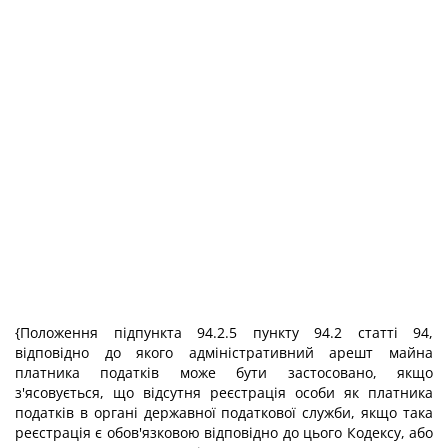
{Положення підпункта 94.2.5 пункту 94.2 статті 94,
відповідно до якого адміністративний арешт майна
платника податків може бути застосовано, якщо
з'ясовується, що відсутня реєстрація особи як платника
податків в органі державної податкової служби, якщо така
реєстрація є обов'язковою відповідно до цього Кодексу, або