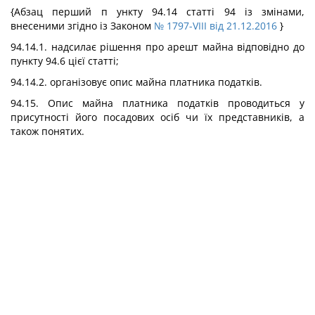
{Абзац перший п ункту 94.14 статті 94 із змінами,
внесеними згідно із Законом
№ 1797-VIII від 21.12.2016
}
94.14.1. надсилає рішення про арешт майна відповідно до
пункту 94.6 цієї статті;
94.14.2. організовує опис майна платника податків.
94.15. Опис майна платника податків проводиться у
присутності його посадових осіб чи їх представників, а
також понятих.