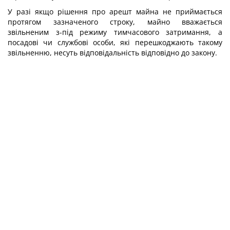
У разі якщо рішення про арешт майна не приймається
протягом зазначеного строку, майно вважається
звільненим з-під режиму тимчасового затримання, а
посадові чи службові особи, які перешкоджають такому
звільненню, несуть відповідальність відповідно до закону.