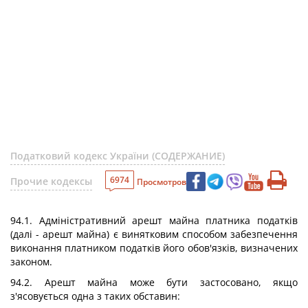
Податковий кодекс України (СОДЕРЖАНИЕ)
6974
Прочие кодексы
Просмотров
94.1. Адміністративний арешт майна платника податків
(далі - арешт майна) є винятковим способом забезпечення
виконання платником податків його обов'язків, визначених
законом.
94.2. Арешт майна може бути застосовано, якщо
з'ясовується одна з таких обставин: