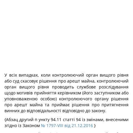
У всіх випадках, коли контролюючий орган вищого рівня
або суд скасовує рішення про арешт майна, контролюючий
орган вищого рівня проводить службове розслідування
щодо мотивів прийняття керівником (його заступником або
уповноваженою особою) контролюючого органу рішення
про арешт майна та приймає рішення про притягнення
винних до відповідальності відповідно до закону.
{Абзац другий п ункту 94.11 статті 94 із змінами, внесеними
згідно із Законом
№ 1797-VIII від 21.12.2016
}