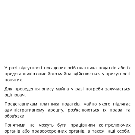
У разі відсутності посадових осіб платника податків або їх
представників опис його майна здійснюється у присутності
понятих.
Для проведення опису майна у разі потреби залучається
оцінювач.
Представникам платника податків, майно якого підлягає
адміністративному арешту, роз'яснюються їх права та
обов'язки.
Понятими не можуть бути працівники контролюючих
органів або правоохоронних органів, а також інші особи,