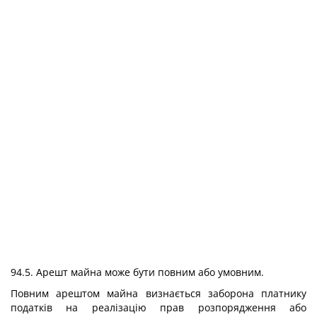
94.5. Арешт майна може бути повним або умовним.
Повним арештом майна визнається заборона платнику
податків на реалізацію прав розпорядження або