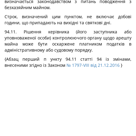
визначається законодавством з питань поводження з
безхазяйним майном.
Строк, визначений цим пунктом, не включає добові
години, що припадають на вихідні та святкові дні.
94.11. Рішення керівника (його заступника або
уповноваженої особи) контролюючого органу щодо арешту
майна може бути оскаржене платником податків в
адміністративному або судовому порядку.
{Абзац перший п ункту 94.11 статті 94 із змінами,
внесеними згідно із Законом
№ 1797-VIII від 21.12.2016
}