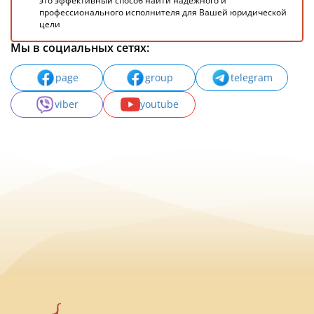
это эффективный способ найти надежного и
профессионального исполнителя для Вашей юридической
цели
Мы в социальных сетях:
page
group
telegram
viber
youtube