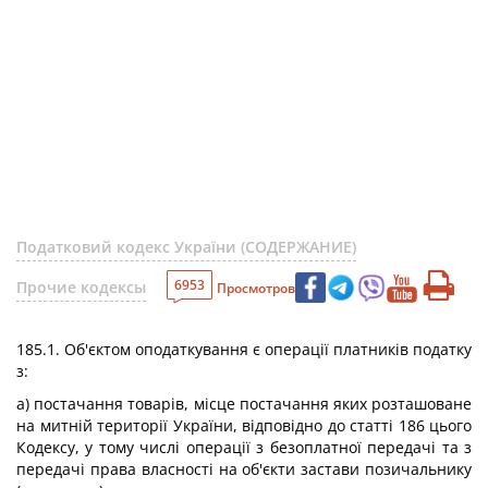
Податковий кодекс України (СОДЕРЖАНИЕ)
6953
Прочие кодексы
Просмотров
185.1. Об'єктом оподаткування є операції платників податку
з:
а) постачання товарів, місце постачання яких розташоване
на митній території України, відповідно до статті 186 цього
Кодексу, у тому числі операції з безоплатної передачі та з
передачі права власності на об'єкти застави позичальнику