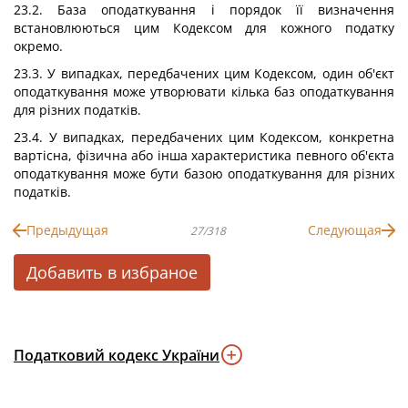
23.2. База оподаткування і порядок її визначення
встановлюються цим Кодексом для кожного податку
окремо.
23.3. У випадках, передбачених цим Кодексом, один об'єкт
оподаткування може утворювати кілька баз оподаткування
для різних податків.
23.4. У випадках, передбачених цим Кодексом, конкретна
вартісна, фізична або інша характеристика певного об'єкта
оподаткування може бути базою оподаткування для різних
податків.
Предыдущая
Следующая
27/318
Добавить в избраное
Податковий кодекс України