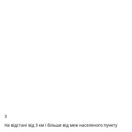
3
На відстані від 3 км і більше від меж населеного пункту