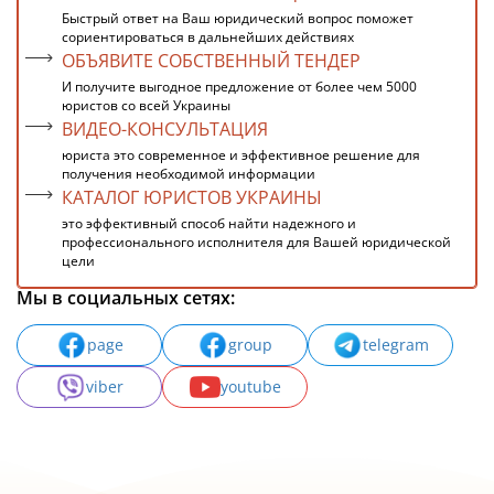
Быстрый ответ на Ваш юридический вопрос поможет
сориентироваться в дальнейших действиях
ОБЪЯВИТЕ СОБСТВЕННЫЙ ТЕНДЕР
И получите выгодное предложение от более чем 5000
юристов со всей Украины
ВИДЕО-КОНСУЛЬТАЦИЯ
юриста это современное и эффективное решение для
получения необходимой информации
КАТАЛОГ ЮРИСТОВ УКРАИНЫ
это эффективный способ найти надежного и
профессионального исполнителя для Вашей юридической
цели
Мы в социальных сетях:
page
group
telegram
viber
youtube