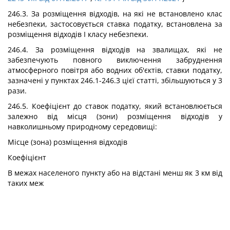
246.3. За розміщення відходів, на які не встановлено клас
небезпеки, застосовується ставка податку, встановлена за
розміщення відходів I класу небезпеки.
246.4. За розміщення відходів на звалищах, які не
забезпечують повного виключення забруднення
атмосферного повітря або водних об'єктів, ставки податку,
зазначені у пунктах 246.1-246.3 цієї статті, збільшуються у 3
рази.
246.5. Коефіцієнт до ставок податку, який встановлюється
залежно від місця (зони) розміщення відходів у
навколишньому природному середовищі:
Місце (зона) розміщення відходів
Коефіцієнт
В межах населеного пункту або на відстані менш як 3 км від
таких меж