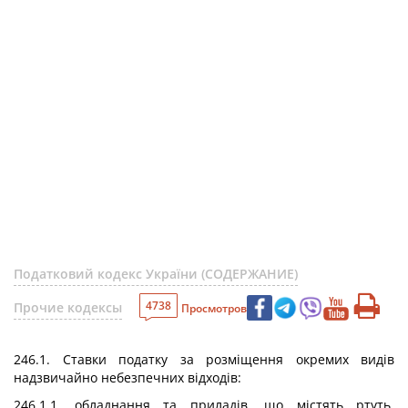
Податковий кодекс України (СОДЕРЖАНИЕ)
4738
Прочие кодексы
Просмотров
246.1. Ставки податку за розміщення окремих видів
надзвичайно небезпечних відходів:
246.1.1. обладнання та приладів, що містять ртуть,