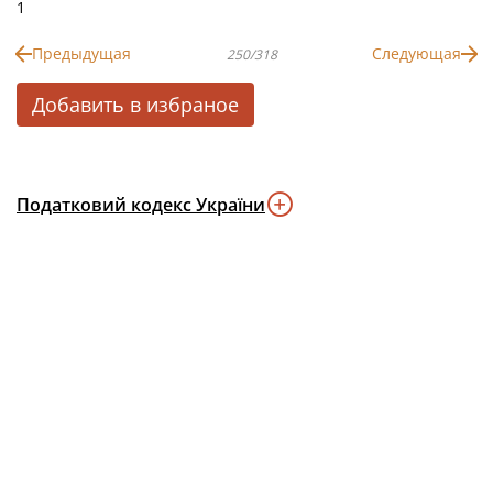
1
Предыдущая
Следующая
250/318
Добавить в избраное
Податковий кодекс України