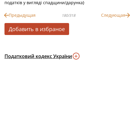
податків у вигляді спадщини/дарунка}
Предыдущая
Следующая
180/318
Добавить в избраное
Податковий кодекс України