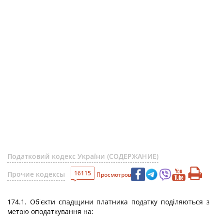
Податковий кодекс України (СОДЕРЖАНИЕ)
16115
Прочие кодексы
Просмотров
174.1. Об'єкти спадщини платника податку поділяються з
метою оподаткування на: