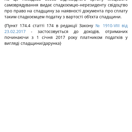
самоврядування видає спадкоємцю-нерезиденту свідоцтво
про право на спадщину за наявності документа про сплату
таким спадкоємцем податку з вартості об’єкта спадщини.
{Пункт 174.4 статті 174 в редакції Закону
№ 1910-VIII від
23.02.2017
- застосовується до доходів, отриманих
починаючи з 1 січня 2017 року платником податків у
вигляді спадщини/дарунка}