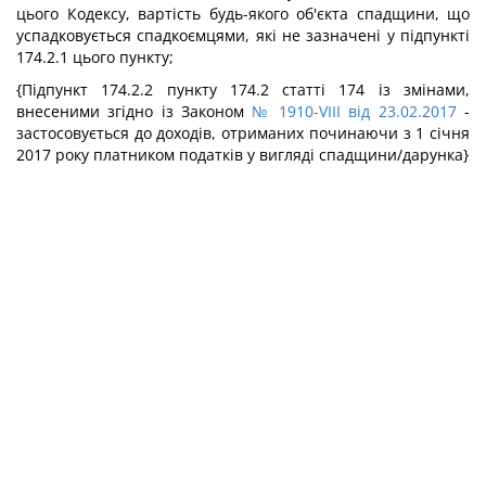
цього Кодексу, вартість будь-якого об'єкта спадщини, що
успадковується спадкоємцями, які не зазначені у підпункті
174.2.1 цього пункту;
{Підпункт 174.2.2 пункту 174.2 статті 174 із змінами,
внесеними згідно із Законом
№ 1910-VIII від 23.02.2017
-
застосовується до доходів, отриманих починаючи з 1 січня
2017 року платником податків у вигляді спадщини/дарунка}