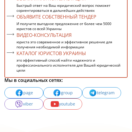
Быстрый ответ на Ваш юридический вопрос поможет
сориентироваться в дальнейших действиях
ОБЪЯВИТЕ СОБСТВЕННЫЙ ТЕНДЕР
И получите выгодное предложение от более чем 5000
юристов со всей Украины
ВИДЕО-КОНСУЛЬТАЦИЯ
юриста это современное и эффективное решение для
получения необходимой информации
КАТАЛОГ ЮРИСТОВ УКРАИНЫ
это эффективный способ найти надежного и
профессионального исполнителя для Вашей юридической
цели
Мы в социальных сетях:
page
group
telegram
viber
youtube