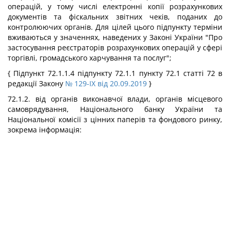
операцій, у тому числі електронні копії розрахункових
документів та фіскальних звітних чеків, поданих до
контролюючих органів. Для цілей цього підпункту терміни
вживаються у значеннях, наведених у Законі України "Про
застосування реєстраторів розрахункових операцій у сфері
торгівлі, громадського харчування та послуг";
{ Підпункт 72.1.1.4 підпункту 72.1.1 пункту 72.1 статті 72 в
редакції Закону
№ 129-IX від 20.09.2019
}
72.1.2. від органів виконавчої влади, органів місцевого
самоврядування, Національного банку України та
Національної комісії з цінних паперів та фондового ринку,
зокрема інформація: