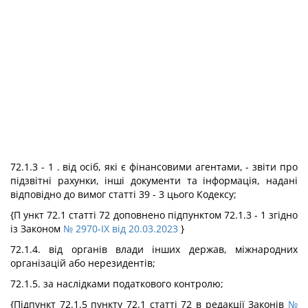
72.1.3 - 1 . від осіб, які є фінансовими агентами, - звіти про
підзвітні рахунки, інші документи та інформація, надані
відповідно до вимог статті 39 - 3 цього Кодексу;
{П ункт 72.1 статті 72 доповнено підпунктом 72.1.3 - 1 згідно
із Законом
№ 2970-IX від 20.03.2023
}
72.1.4. від органів влади інших держав, міжнародних
організацій або нерезидентів;
72.1.5. за наслідками податкового контролю;
{Підпункт 72.1.5 пункту 72.1 статті 72 в редакції Законів
№