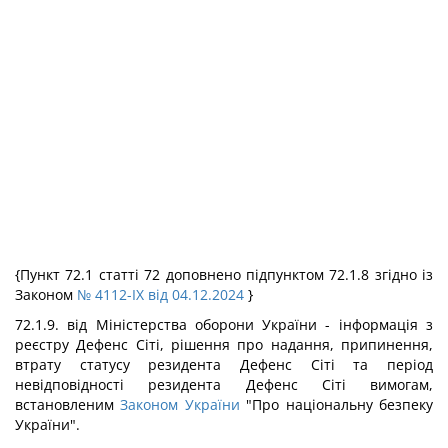
{Пункт 72.1 статті 72 доповнено підпунктом 72.1.8 згідно із
Законом
№ 4112-IX від 04.12.2024
}
72.1.9. від Міністерства оборони України - інформація з
реєстру Дефенс Сіті, рішення про надання, припинення,
втрату статусу резидента Дефенс Сіті та період
невідповідності резидента Дефенс Сіті вимогам,
встановленим
Законом України
"Про національну безпеку
України".