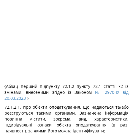
{Абзац перший підпункту 72.1.2 пункту 72.1 статті 72 із
змінами, внесеними згідно із Законом
№ 2970-IX від
20.03.2023
}
72.1.2.1. про об'єкти оподаткування, що надаються та/або
реєструються такими органами. Зазначена інформація
повинна містити, зокрема, вид, характеристики,
індивідуальні ознаки об'єкта оподаткування (в разі
наявності), за якими його можна ідентифікувати;