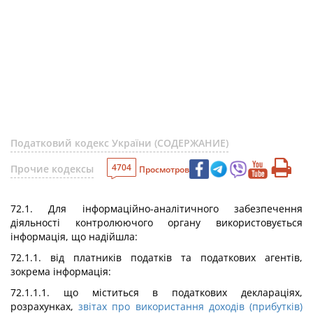
Податковий кодекс України (СОДЕРЖАНИЕ)
4704
Прочие кодексы
Просмотров
72.1. Для інформаційно-аналітичного забезпечення
діяльності контролюючого органу використовується
інформація, що надійшла:
72.1.1. від платників податків та податкових агентів,
зокрема інформація:
72.1.1.1. що міститься в податкових деклараціях,
розрахунках,
звітах про використання доходів (прибутків)