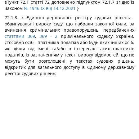
{Пункт 72.1 статті 72 доповнено підпунктом 72.1.7 згідно із
Законом
№ 1946-IX від 14.12.2021
}
72.1.8. з Єдиного державного реєстру судових рішень -
обвинувальні вироки суду, що набрали законної сили, за
вчинення кримінальних правопорушень, передбачених
статтями 369
,
369
- 2
Кримінального кодексу України,
стосовно осіб - платників податків або будь-яких інших осіб,
які діяли від імені та/або в інтересах таких платників
податків, із зазначенням у тексті вироку відомостей, що не
можуть бути розголошені у текстах судових рішень,
відкритих для загального доступу в Єдиному державному
реєстрі судових рішень;