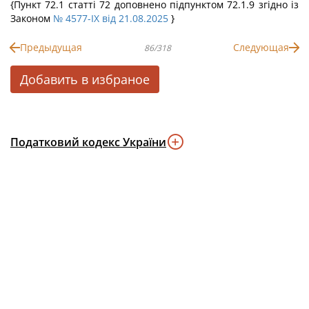
{Пункт 72.1 статті 72 доповнено підпунктом 72.1.9 згідно із
Законом
№ 4577-IX від 21.08.2025
}
Предыдущая
Следующая
86/318
Добавить в избраное
Податковий кодекс України