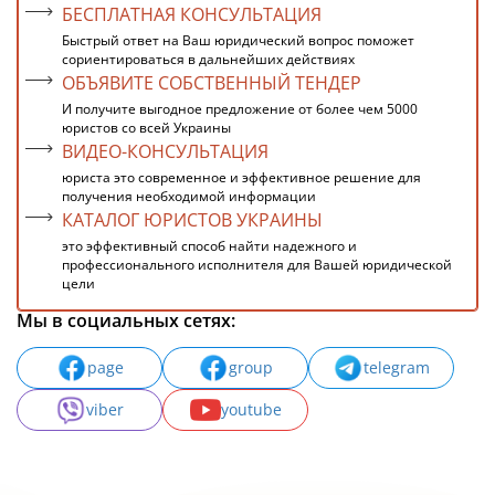
БЕСПЛАТНАЯ КОНСУЛЬТАЦИЯ
Быстрый ответ на Ваш юридический вопрос поможет
сориентироваться в дальнейших действиях
ОБЪЯВИТЕ СОБСТВЕННЫЙ ТЕНДЕР
И получите выгодное предложение от более чем 5000
юристов со всей Украины
ВИДЕО-КОНСУЛЬТАЦИЯ
юриста это современное и эффективное решение для
получения необходимой информации
КАТАЛОГ ЮРИСТОВ УКРАИНЫ
это эффективный способ найти надежного и
профессионального исполнителя для Вашей юридической
цели
Мы в социальных сетях:
page
group
telegram
viber
youtube