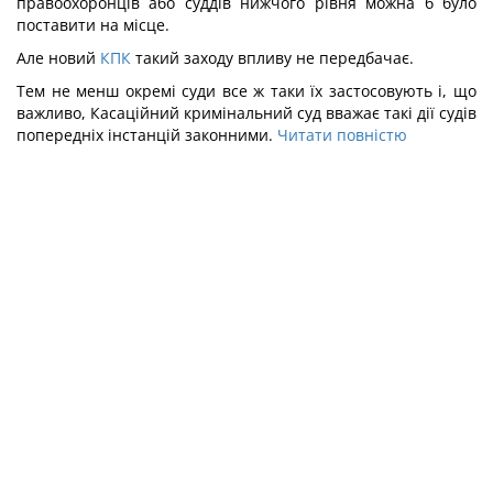
правоохоронців або суддів нижчого рівня можна б було
поставити на місце.
Але новий
КПК
такий заходу впливу не передбачає.
Тем не менш окремі суди все ж таки їх застосовують і, що
важливо, Касаційний кримінальний суд вважає такі дії судів
попередніх інстанцій законними.
Читати повністю