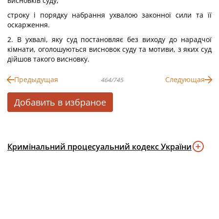
висновків суду;
строку і порядку набрання ухвалою законної сили та її
оскарження.
2. В ухвалі, яку суд постановляє без виходу до нарадчої
кімнати, оголошуються висновок суду та мотиви, з яких суд
дійшов такого висновку.
Предыдущая
Следующая
464/745
Добавить в избраное
Кримінальний процесуальний кодекс України