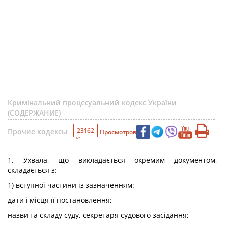
Кримінальний процесуальний кодекс України
(СОДЕРЖАНИЕ)
23162
Прочие кодексы
Просмотров
1. Ухвала, що викладається окремим документом,
складається з:
1) вступної частини із зазначенням:
дати і місця її постановлення;
назви та складу суду, секретаря судового засідання;