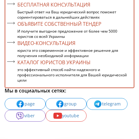
БЕСПЛАТНАЯ КОНСУЛЬТАЦИЯ
Быстрый ответ на Ваш юридический вопрос поможет
сориентироваться в дальнейших действиях
ОБЪЯВИТЕ СОБСТВЕННЫЙ ТЕНДЕР
И получите выгодное предложение от более чем 5000
юристов со всей Украины
ВИДЕО-КОНСУЛЬТАЦИЯ
юриста это современное и эффективное решение для
получения необходимой информации
КАТАЛОГ ЮРИСТОВ УКРАИНЫ
это эффективный способ найти надежного и
профессионального исполнителя для Вашей юридической
цели
Мы в социальных сетях:
page
group
telegram
viber
youtube