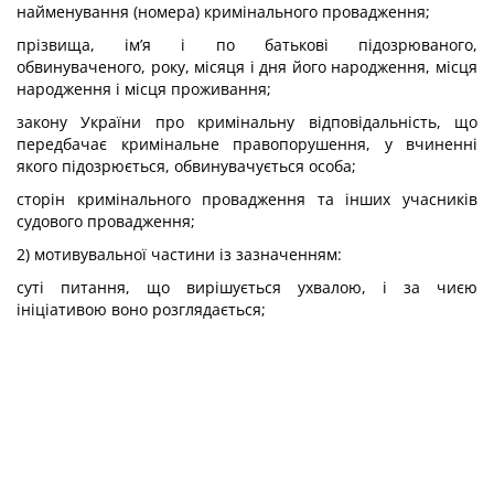
найменування (номера) кримінального провадження;
прізвища, ім’я і по батькові підозрюваного,
обвинуваченого, року, місяця і дня його народження, місця
народження і місця проживання;
закону України про кримінальну відповідальність, що
передбачає кримінальне правопорушення, у вчиненні
якого підозрюється, обвинувачується особа;
сторін кримінального провадження та інших учасників
судового провадження;
2) мотивувальної частини із зазначенням:
суті питання, що вирішується ухвалою, і за чиєю
ініціативою воно розглядається;