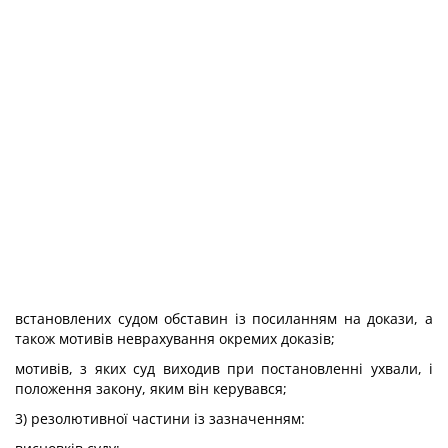
встановлених судом обставин із посиланням на докази, а
також мотивів неврахування окремих доказів;
мотивів, з яких суд виходив при постановленні ухвали, і
положення закону, яким він керувався;
3) резолютивної частини із зазначенням: