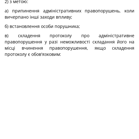
2) з метою:
а) припинення адміністративних правопорушень, коли
вичерпано інші заходи впливу;
б) встановлення особи порушника;
в) складення протоколу про адміністративне
правопорушення у разі неможливості складання його на
місці вчинення правопорушення, якщо складення
протоколу є обов'язковим: