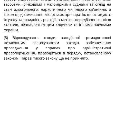
засобами, річковими і маломірними суднами та огляд на
стан алкогольного, наркотичного чи іншого сп'яніння, а
також щодо вживання лікарських препаратів, що знижують
їх увагу та швидкість реакції, з метою, передбаченою цією
статтею, визначається цим Кодексом та іншими законами
України.
(5) Відшкодування шкоди, заподіяної громадянинові
незаконним застосуванням заходів забезпечення
провадження у справах про адміністративні
правопорушення, проводиться в порядку, встановленому
законом. Наразі такого закону ще не прийнято.