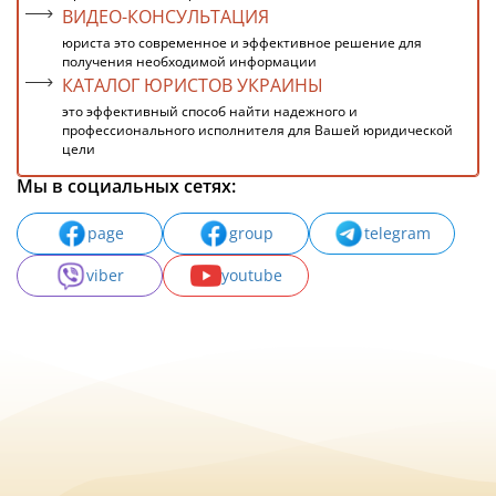
ВИДЕО-КОНСУЛЬТАЦИЯ
юриста это современное и эффективное решение для
получения необходимой информации
КАТАЛОГ ЮРИСТОВ УКРАИНЫ
это эффективный способ найти надежного и
профессионального исполнителя для Вашей юридической
цели
Мы в социальных сетях:
page
group
telegram
viber
youtube