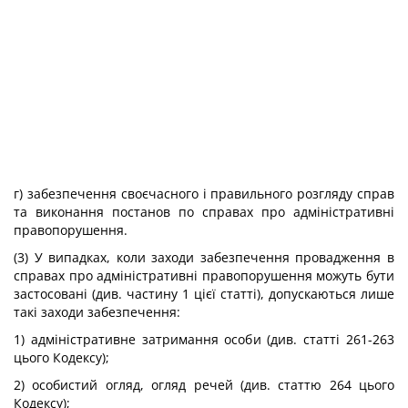
г) забезпечення своєчасного і правильного розгляду справ
та виконання постанов по справах про адміністративні
правопорушення.
(3) У випадках, коли заходи забезпечення провадження в
справах про адміністративні правопорушення можуть бути
застосовані (див. частину 1 цієї статті), допускаються лише
такі заходи забезпечення:
1) адміністративне затримання особи (див. статті 261-263
цього Кодексу);
2) особистий огляд, огляд речей (див. статтю 264 цього
Кодексу);