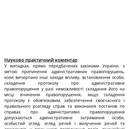
Науково практичний коментар
У випадках, прямо передбачених законами України, з
метою припинення адміністративних правопорушень,
коли вичерпано інші заходи впливу, встановлення особи,
складення протоколу про адміністративне
правопорушення у разі неможливості складання його на
місці вчинення правопорушення, якщо складення
протоколу є обов'язковим, забезпечення своєчасного і
правильного розгляду справ та виконання постанов по
справах про адміністративні правопорушення
допускаються адміністративне затримання особи,
особистий огляд, огляд речей і вилучення речей та