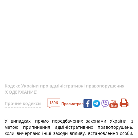
Кодекс України про адміністративні правопорушення
(СОДЕРЖАНИЕ)
1896
Прочие кодексы
Просмотров
У випадках, прямо передбачених законами України, з
метою припинення адміністративних правопорушень,
коли вичерпано інші заходи впливу, встановлення особи,