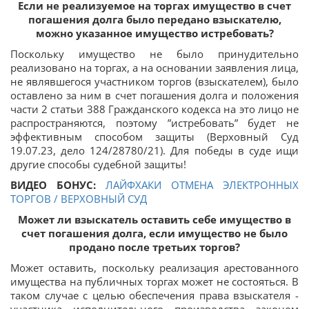
Если не реализуемое на торгах имущество в счет
погашения долга было передано взыскателю,
можно указанное имущество истребовать?
Поскольку имущество не было принудительно
реализовано на торгах, а на основании заявления лица,
не являвшегося участником торгов (взыскателем), было
оставлено за ним в счет погашения долга и положения
части 2 статьи 388 Гражданского кодекса на это лицо не
распространяются, поэтому ”истребовать” будет не
эффективным способом защиты (Верховный Суд
19.07.23, дело 124/28780/21). Для победы в суде ищи
другие способы судебной защиты!
ВИДЕО БОНУС:
ЛАЙФХАКИ ОТМЕНА ЭЛЕКТРОННЫХ
ТОРГОВ / ВЕРХОВНЫЙ СУД
Может ли взыскатель оставить себе имущество в
счет погашения долга, если имущество не было
продано после третьих торгов?
Может оставить, поскольку реализация арестованного
имущества на публичных торгах может не состояться. В
таком случае с целью обеспечения права взыскателя -
участника исполнительного производства законом