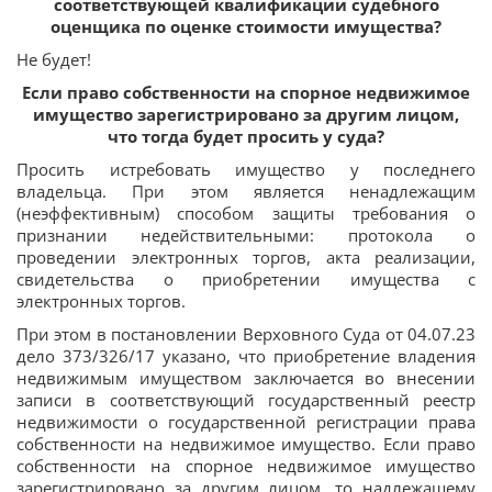
соответствующей квалификации судебного
оценщика по оценке стоимости имущества?
Не будет!
Если право собственности на спорное недвижимое
имущество зарегистрировано за другим лицом,
что тогда будет просить у суда?
Просить истребовать имущество у последнего
владельца. При этом является ненадлежащим
(неэффективным) способом защиты требования о
признании недействительными: протокола о
проведении электронных торгов, акта реализации,
свидетельства о приобретении имущества с
электронных торгов.
При этом в постановлении Верховного Суда от 04.07.23
дело 373/326/17 указано, что приобретение владения
недвижимым имуществом заключается во внесении
записи в соответствующий государственный реестр
недвижимости о государственной регистрации права
собственности на недвижимое имущество. Если право
собственности на спорное недвижимое имущество
зарегистрировано за другим лицом, то надлежащему