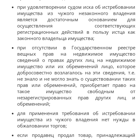
при удовлетворении судом иска об истребовании
имущества из чужого незаконного владения
является достаточным основанием для
осуществления соответствующих
регистрационных действий в пользу истца как
законного владельца имущества;
при отсутствии в Государственном реестре
вещных прав на недвижимое имущество
сведений о правах других лиц на недвижимое
имущество или их обременений лицо, которое
добросовестно возлагалось на эти сведения, т.е.
не знало и не могло знать о существовании таких
прав или обременений, приобретает право на
такое имущество свободным от
незарегистрированных прав других лиц и
обременений;
для применения требования об истребовании
имущества из чужого владения нет нужды в
обжаловании торгов;
если продавец продал товар, принадлежащий