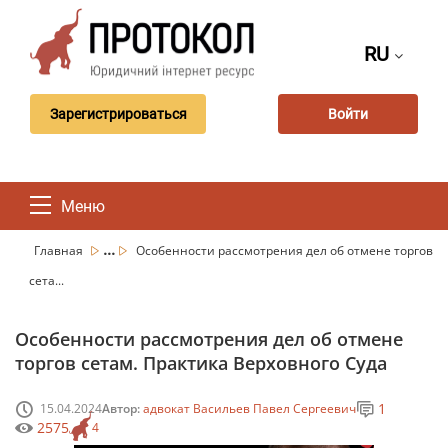
RU
Зарегистрироваться
Войти
Меню
...
Главная
Особенности рассмотрения дел об отмене торгов
сета...
Особенности рассмотрения дел об отмене
торгов сетам. Практика Верховного Суда
1
15.04.2024
Автор:
адвокат Васильев Павел Сергеевич
2575
4