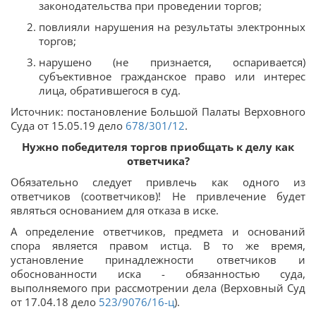
законодательства при проведении торгов;
повлияли нарушения на результаты электронных
торгов;
нарушено (не признается, оспаривается)
субъективное гражданское право или интерес
лица, обратившегося в суд.
Источник: постановление Большой Палаты Верховного
Суда от 15.05.19 дело
678/301/12
.
Нужно победителя торгов приобщать к делу как
ответчика?
Обязательно следует привлечь как одного из
ответчиков (соответчиков)! Не привлечение будет
являться основанием для отказа в иске.
А определение ответчиков, предмета и оснований
спора является правом истца. В то же время,
установление принадлежности ответчиков и
обоснованности иска - обязанностью суда,
выполняемого при рассмотрении дела (Верховный Суд
от 17.04.18 дело
523/9076/16-ц
).