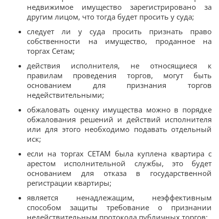
недвижимое имущество зарегистрировано за
другим лицом, что тогда будет просить у суда;
следует ли у суда просить признать право
собственности на имущество, проданное на
торгах Сетам;
действия исполнителя, не относящиеся к
правилам проведения торгов, могут быть
основанием для признания торгов
недействительными;
обжаловать оценку имущества можно в порядке
обжалования решений и действий исполнителя
или для этого необходимо подавать отдельный
иск;
если на торгах СЕТАМ была куплена квартира с
арестом исполнительной службы, это будет
основанием для отказа в государственной
регистрации квартиры;
является ненадлежащим, неэффективным
способом защиты требование о признании
недействительным протокола публичных торгов;