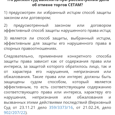
об отмене торгов СЕТАМ?
1) предусмотрен ли избранный истцом способ защиты
законом или договором;
2) предусмотренный законом или договором
эффективный способ защиты нарушенного права истца;
3) является ли способ защиты, выбранный истцом,
эффективным для защиты его нарушенного права в
спорных правоотношениях.
Следовательно, применение конкретного способа
защиты права зависит как от содержания права или
интереса, за защитой которого обратилось лицо, так и
от характера его нарушения, непризнания или
обжалования. Такие права или интерес должны быть
защищены судом способом, который является
эффективным, то есть соответствующим содержанию
соответствующего права или интереса, характеру его
нарушения, непризнания или обжалования и
вызванных этими действиями последствий (Верховный
Суд от 23.11.21 дело
359/3373/16
, от 21.02.24, дело
902/207/22
).