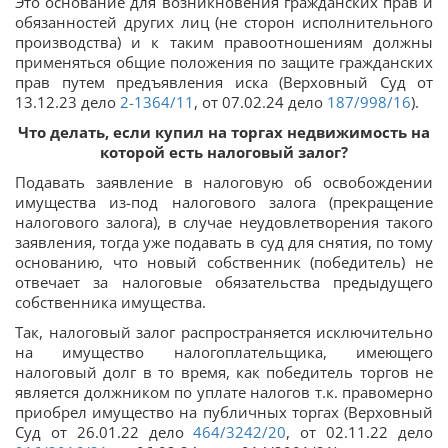
Это основание для возникновения гражданских прав и
обязанностей других лиц (не сторон исполнительного
производства) и к таким правоотношениям должны
применяться общие положения по защите гражданских
прав путем предъявления иска (Верховный Суд от
13.12.23 дело
2-1364/11
, от 07.02.24 дело
187/998/16
).
Что делать, если купил на торгах недвижимость на
которой есть налоговый залог?
Подавать заявление в налоговую об освобождении
имущества из-под налогового залога (прекращение
налогового залога), в случае неудовлетворения такого
заявления, тогда уже подавать в суд для снятия, по тому
основанию, что новый собственник (победитель) не
отвечает за налоговые обязательства предыдущего
собственника имущества.
Так, налоговый залог распространяется исключительно
на имущество налогоплательщика, имеющего
налоговый долг в то время, как победитель торгов не
является должником по уплате налогов т.к. правомерно
приобрел имущество на публичных торгах (Верховный
Суд от 26.01.22 дело
464/3242/20
, от 02.11.22 дело