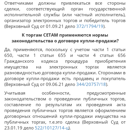
Ответчиками должны привлекаться все стороны
сделки, соответствующий орган государственной
исполнительной службы (или частный исполнитель),
организатор электронных торгов и победитель торгов
(Верховный Суд от 01.09.21 дело
372/1794/19
).
К торгам СЕТАМ применяются нормы
законодательства о договоре купли-продажи?
Да, применяются, поскольку с учетом части 1 статьи
650, части 1 статьи 655 и части 4 статьи 656
Гражданского кодекса процедура приобретения
имущества на электронных торгах является
разновидностью договора купли-продажи. Сторонами в
договоре купли-продажи есть продавец и покупатель
(Верховный Суд от 09.06.21 дело
344/20757/18
).
Учитывая особенности, предусмотренные
законодательством о проведении публичных торгов,
составление по результатам их проведения акта
проведения публичных торгов является оформлением
договорных отношений купли-продажи имущества на
публичных торгах, т.е.это сделка (Верховный Суд от
23.01.19 дело
522/10127/14-ц
).