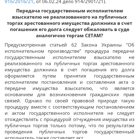
916/2016/21
, от 06.02.24 дело 914/2901/21).
Передача государственным исполнителем
взыскателю не реализованного на публичных
торгах арестованного имущества должника в счет
погашения его долга следует обжаловать в суде
аналогично торгам СЕТАМ?
Предусмотренная статьей 62 Закона Украины "Об
исполнительном производстве" процедура передачи
государственным исполнителем взыскателю не
реализованного на публичных торгах арестованного
имущества должника в счет погашения его долга
оформляется путем принятия государственным
исполнителем постановления и составления акта о
передаче имущества взыскателю, что является
основанием для возникновения гражданских прав
связей. Однако по своей правовой природе такую
процедуру вместе с соответствующим постановлением
и актом государственного исполнителя не следует
отождествлять с процедурой отчуждения имущества из
публичных торгов только потому, что по результатам
проведения публичных торгов государственный
исполнитель также составляет акт.