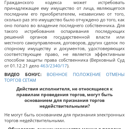
Гражданского кодекса может истребовать
принадлежащее ему имущество от лица, являющегося
последним его приобретателем, независимо от того,
сколько раз это имущество было отчуждено до того, как
оно попало во владение последнего собственника. Для
такого истребования оспаривания последующих
решений органов государственной власти или
местного самоуправления, договоров, других сделок по
спорному имуществу и документов, удостоверяющих
соответствующее право, не является эффективным
способом защиты права собственника (Верховный Суд
от 01.12.21 дело
463/2340/17
).
ВИДЕО БОНУС:
ВОЕННОЕ ПОЛОЖЕНИЕ ОТМЕНЫ
ТОРГОВ СЕТАМ
Действия исполнителя, не относящиеся к
правилам проведения торгов, могут быть
основанием для признания торгов
недействительными?
Не могут быть основанием для признания электронных
торгов недействительными.
Обжаловать оценку имущества можно в порядке