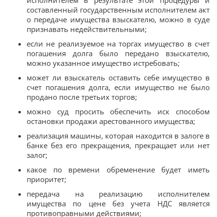
составленный государственным исполнителем акт
о передаче имущества взыскателю, можно в суде
признавать недействительными;
если не реализуемое на торгах имущество в счет
погашения долга было передано взыскателю,
можно указанное имущество истребовать;
может ли взыскатель оставить себе имущество в
счет погашения долга, если имущество не было
продано после третьих торгов;
можно суд просить обеспечить иск способом
остановки продажи арестованного имущества;
реализация машины, которая находится в залоге в
банке без его прекращения, прекращает или нет
залог;
какое по времени обременение будет иметь
приоритет;
передача на реализацию исполнителем
имущества по цене без учета НДС является
противоправными действиями;