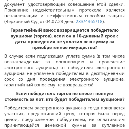
документ, удостоверяющий совершение этой сделки.
Признание недействительным протокола является
ненадлежащим и неэффективным способом защиты
(Верховный Суд от 04.07.23 дело
233/4365/18
).
Гарантийный взнос возвращается победителю
аукциона (торгов), если он в 10-дневный срок с
даты проведения не уплатил всю сумму за
приобретенное имущество?
В случае если подлежащая уплате сумма (в том числе
вознаграждение за организацию и проведение
электронного аукциона) от победителя электронного
аукциона не уплачена победителем в десятидневный
срок со дня проведения электронного аукциона,
гарантийный взнос ему не возвращается!
Если победитель торгов не внесет полную
стоимость за лот, кто будет победителем аукциона?
Победителем электронного аукциона тогда признается
участник, предложивший цену, которая была перед
ценой, предложенной победителем, не оплатившим
причитающейся денежной суммы за купленное