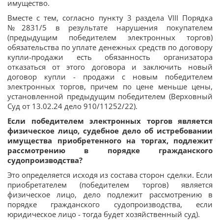
имущество.
Вместе с тем, согласно пункту 3 раздела VIII Порядка
№2831/5 в результате нарушения покупателем
(предыдущим победителем электронных торгов)
обязательства по уплате денежных средств по договору
купли-продажи есть обязанность организатора
отказаться от этого договора и заключить новый
договор купли - продажи с новым победителем
электронных торгов, причем по цене меньше цены,
установленной предыдущим победителем (Верховный
Суд от 13.02.24 дело 910/11252/22).
Если победителем электронных торгов является
физическое лицо, судебное дело об истребовании
имущества приобретенного на торгах, подлежит
рассмотрению в порядке гражданского
судопроизводства?
Это определяется исходя из состава сторон сделки. Если
приобретателем (победителем торгов) является
физическое лицо, дело подлежит рассмотрению в
порядке гражданского судопроизводства, если
юридическое лицо - тогда будет хозяйственный суд).