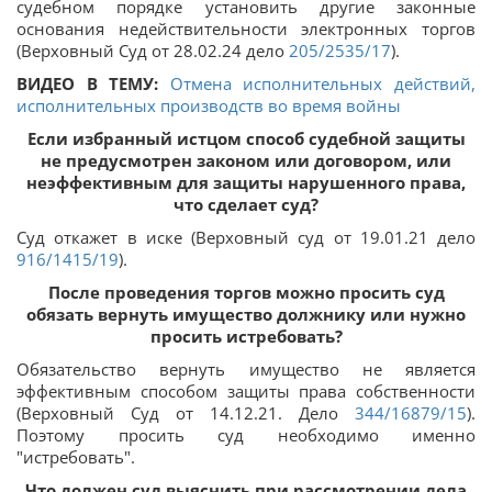
судебном порядке установить другие законные
основания недействительности электронных торгов
(Верховный Суд от 28.02.24 дело
205/2535/17
).
ВИДЕО В ТЕМУ:
Отмена исполнительных действий,
исполнительных производств во время войны
Если избранный истцом способ судебной защиты
не предусмотрен законом или договором, или
неэффективным для защиты нарушенного права,
что сделает суд?
Суд откажет в иске (Верховный суд от 19.01.21 дело
916/1415/19
).
После проведения торгов можно просить суд
обязать вернуть имущество должнику или нужно
просить истребовать?
Обязательство вернуть имущество не является
эффективным способом защиты права собственности
(Верховный Суд от 14.12.21. Дело
344/16879/15
).
Поэтому просить суд необходимо именно
"истребовать".
Что должен суд выяснить при рассмотрении дела