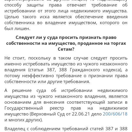
способу защиты права отвечает требование об
истребовании от этого лица недвижимого имущества.
Целью такого иска является обеспечение введения
собственника во владение имуществом, которого он
был лишен.
Следует ли у суда просить признать право
собственности на имущество, проданное на торгах
Сетам?
Не стоит, поскольку в таком случае следует просить
именно истребовать имущество из чужого незаконного
владения (статьи 387, 388 Гражданского кодекса), а
потому неэффективно требование о признании права
собственности или другие требования.
А решение суда об истребовании недвижимого
имущества из чужого незаконного владения, является
основанием для внесения соответствующей записи в
Государственный реестр прав на недвижимое
имущество (Верховный Суд от 22.06.21 дело
200/606/18
и многих других).
Владелец с соблюдением требований статей 387 и 388