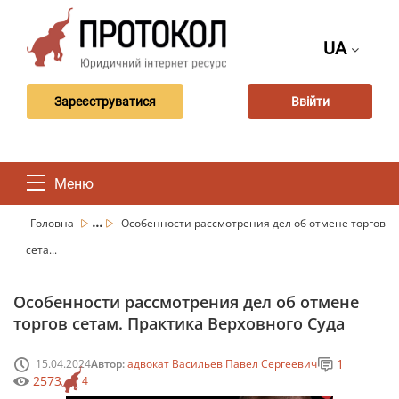
UA
Зареєструватися
Ввійти
Меню
...
Головна
Особенности рассмотрения дел об отмене торгов
сета...
Особенности рассмотрения дел об отмене
торгов сетам. Практика Верховного Суда
1
15.04.2024
Автор:
адвокат Васильев Павел Сергеевич
2573
4