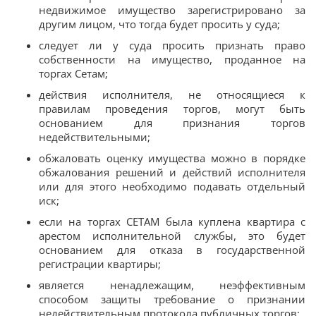
недвижимое имущество зарегистрировано за
другим лицом, что тогда будет просить у суда;
следует ли у суда просить признать право
собственности на имущество, проданное на
торгах Сетам;
действия исполнителя, не относящиеся к
правилам проведения торгов, могут быть
основанием для признания торгов
недействительными;
обжаловать оценку имущества можно в порядке
обжалования решений и действий исполнителя
или для этого необходимо подавать отдельный
иск;
если на торгах СЕТАМ была куплена квартира с
арестом исполнительной службы, это будет
основанием для отказа в государственной
регистрации квартиры;
является ненадлежащим, неэффективным
способом защиты требование о признании
недействительным протокола публичных торгов;