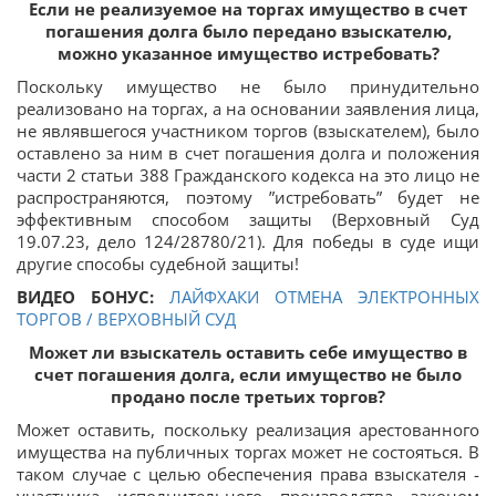
Если не реализуемое на торгах имущество в счет
погашения долга было передано взыскателю,
можно указанное имущество истребовать?
Поскольку имущество не было принудительно
реализовано на торгах, а на основании заявления лица,
не являвшегося участником торгов (взыскателем), было
оставлено за ним в счет погашения долга и положения
части 2 статьи 388 Гражданского кодекса на это лицо не
распространяются, поэтому ”истребовать” будет не
эффективным способом защиты (Верховный Суд
19.07.23, дело 124/28780/21). Для победы в суде ищи
другие способы судебной защиты!
ВИДЕО БОНУС:
ЛАЙФХАКИ ОТМЕНА ЭЛЕКТРОННЫХ
ТОРГОВ / ВЕРХОВНЫЙ СУД
Может ли взыскатель оставить себе имущество в
счет погашения долга, если имущество не было
продано после третьих торгов?
Может оставить, поскольку реализация арестованного
имущества на публичных торгах может не состояться. В
таком случае с целью обеспечения права взыскателя -
участника исполнительного производства законом