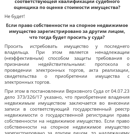
соответствующей квалификации судебного
оценщика по оценке стоимости имущества?
Не будет!
Если право собственности на спорное недвижимое
имущество зарегистрировано за другим лицом,
что тогда будет просить у суда?
Просить истребовать имущество у последнего
владельца. При этом является ненадлежащим
(неэффективным) способом защиты требования о
признании недействительными: протокола о
проведении электронных торгов, акта реализации,
свидетельства о приобретении имущества с
электронных торгов.
При этом в постановлении Верховного Суда от 04.07.23
дело 373/326/17 указано, что приобретение владения
недвижимым имуществом заключается во внесении
записи в соответствующий государственный реестр
недвижимости о государственной регистрации права
собственности на недвижимое имущество. Если право
собственности на спорное недвижимое имущество
зарегистрировано за другим лицом, то надлежащему