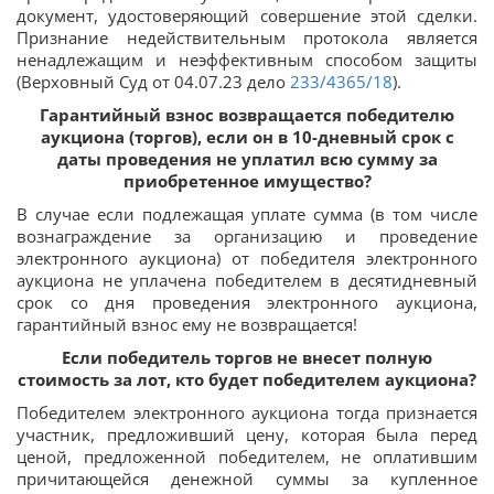
документ, удостоверяющий совершение этой сделки.
Признание недействительным протокола является
ненадлежащим и неэффективным способом защиты
(Верховный Суд от 04.07.23 дело
233/4365/18
).
Гарантийный взнос возвращается победителю
аукциона (торгов), если он в 10-дневный срок с
даты проведения не уплатил всю сумму за
приобретенное имущество?
В случае если подлежащая уплате сумма (в том числе
вознаграждение за организацию и проведение
электронного аукциона) от победителя электронного
аукциона не уплачена победителем в десятидневный
срок со дня проведения электронного аукциона,
гарантийный взнос ему не возвращается!
Если победитель торгов не внесет полную
стоимость за лот, кто будет победителем аукциона?
Победителем электронного аукциона тогда признается
участник, предложивший цену, которая была перед
ценой, предложенной победителем, не оплатившим
причитающейся денежной суммы за купленное