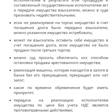
составленный государственным исполнителем акт
о передаче имущества взыскателю, можно в суде
признавать недействительными;
если не реализуемое на торгах имущество в счет
погашения долга было передано взыскателю,
можно указанное имущество истребовать;
может ли взыскатель оставить себе имущество в
счет погашения долга, если имущество не было
продано после третьих торгов;
можно суд просить обеспечить иск способом
остановки продажи арестованного имущества;
реализация машины, которая находится в залоге в
банке без его прекращения, прекращает или нет
залог;
какое по времени обременение будет иметь
приоритет;
передача на реализацию исполнителем
имущества по цене без учета НДС является
противоправными действиями;