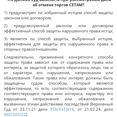
об отмене торгов СЕТАМ?
1) предусмотрен ли избранный истцом способ защиты
законом или договором;
2) предусмотренный законом или договором
эффективный способ защиты нарушенного права истца;
3) является ли способ защиты, выбранный истцом,
эффективным для защиты его нарушенного права в
спорных правоотношениях.
Следовательно, применение конкретного способа
защиты права зависит как от содержания права или
интереса, за защитой которого обратилось лицо, так и
от характера его нарушения, непризнания или
обжалования. Такие права или интерес должны быть
защищены судом способом, который является
эффективным, то есть соответствующим содержанию
соответствующего права или интереса, характеру его
нарушения, непризнания или обжалования и
вызванных этими действиями последствий (Верховный
Суд от 23.11.21 дело
359/3373/16
, от 21.02.24, дело
902/207/22
).