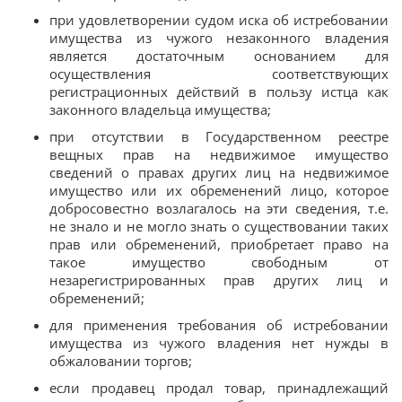
при удовлетворении судом иска об истребовании
имущества из чужого незаконного владения
является достаточным основанием для
осуществления соответствующих
регистрационных действий в пользу истца как
законного владельца имущества;
при отсутствии в Государственном реестре
вещных прав на недвижимое имущество
сведений о правах других лиц на недвижимое
имущество или их обременений лицо, которое
добросовестно возлагалось на эти сведения, т.е.
не знало и не могло знать о существовании таких
прав или обременений, приобретает право на
такое имущество свободным от
незарегистрированных прав других лиц и
обременений;
для применения требования об истребовании
имущества из чужого владения нет нужды в
обжаловании торгов;
если продавец продал товар, принадлежащий