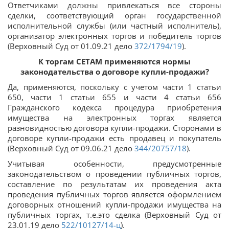
Ответчиками должны привлекаться все стороны
сделки, соответствующий орган государственной
исполнительной службы (или частный исполнитель),
организатор электронных торгов и победитель торгов
(Верховный Суд от 01.09.21 дело
372/1794/19
).
К торгам СЕТАМ применяются нормы
законодательства о договоре купли-продажи?
Да, применяются, поскольку с учетом части 1 статьи
650, части 1 статьи 655 и части 4 статьи 656
Гражданского кодекса процедура приобретения
имущества на электронных торгах является
разновидностью договора купли-продажи. Сторонами в
договоре купли-продажи есть продавец и покупатель
(Верховный Суд от 09.06.21 дело
344/20757/18
).
Учитывая особенности, предусмотренные
законодательством о проведении публичных торгов,
составление по результатам их проведения акта
проведения публичных торгов является оформлением
договорных отношений купли-продажи имущества на
публичных торгах, т.е.это сделка (Верховный Суд от
23.01.19 дело
522/10127/14-ц
).