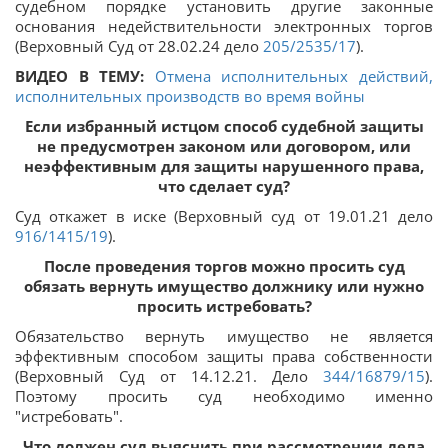
судебном порядке установить другие законные
основания недействительности электронных торгов
(Верховный Суд от 28.02.24 дело
205/2535/17
).
ВИДЕО В ТЕМУ:
Отмена исполнительных действий,
исполнительных производств во время войны
Если избранный истцом способ судебной защиты
не предусмотрен законом или договором, или
неэффективным для защиты нарушенного права,
что сделает суд?
Суд откажет в иске (Верховный суд от 19.01.21 дело
916/1415/19
).
После проведения торгов можно просить суд
обязать вернуть имущество должнику или нужно
просить истребовать?
Обязательство вернуть имущество не является
эффективным способом защиты права собственности
(Верховный Суд от 14.12.21. Дело
344/16879/15
).
Поэтому просить суд необходимо именно
"истребовать".
Что должен суд выяснить при рассмотрении дела