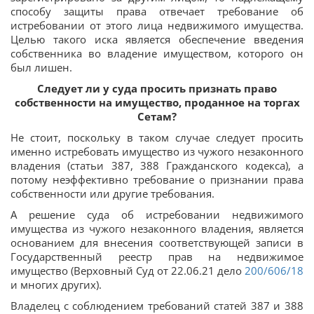
способу защиты права отвечает требование об
истребовании от этого лица недвижимого имущества.
Целью такого иска является обеспечение введения
собственника во владение имуществом, которого он
был лишен.
Следует ли у суда просить признать право
собственности на имущество, проданное на торгах
Сетам?
Не стоит, поскольку в таком случае следует просить
именно истребовать имущество из чужого незаконного
владения (статьи 387, 388 Гражданского кодекса), а
потому неэффективно требование о признании права
собственности или другие требования.
А решение суда об истребовании недвижимого
имущества из чужого незаконного владения, является
основанием для внесения соответствующей записи в
Государственный реестр прав на недвижимое
имущество (Верховный Суд от 22.06.21 дело
200/606/18
и многих других).
Владелец с соблюдением требований статей 387 и 388