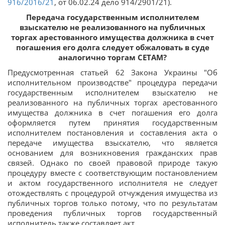
916/2016/21
, от 06.02.24 дело 914/2901/21).
Передача государственным исполнителем
взыскателю не реализованного на публичных
торгах арестованного имущества должника в счет
погашения его долга следует обжаловать в суде
аналогично торгам СЕТАМ?
Предусмотренная статьей 62 Закона Украины "Об
исполнительном производстве" процедура передачи
государственным исполнителем взыскателю не
реализованного на публичных торгах арестованного
имущества должника в счет погашения его долга
оформляется путем принятия государственным
исполнителем постановления и составления акта о
передаче имущества взыскателю, что является
основанием для возникновения гражданских прав
связей. Однако по своей правовой природе такую
процедуру вместе с соответствующим постановлением
и актом государственного исполнителя не следует
отождествлять с процедурой отчуждения имущества из
публичных торгов только потому, что по результатам
проведения публичных торгов государственный
исполнитель также составляет акт.