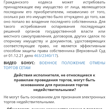
Гражданского кодекса может истребовать
принадлежащее ему имущество от лица, являющегося
последним его приобретателем, независимо от того,
сколько раз это имущество было отчуждено до того, как
оно попало во владение последнего собственника. Для
такого истребования оспаривания последующих
решений органов государственной власти или
местного самоуправления, договоров, других сделок по
спорному имуществу и документов, удостоверяющих
соответствующее право, не является эффективным
способом защиты права собственника (Верховный Суд
от 01.12.21 дело
463/2340/17
).
ВИДЕО БОНУС:
ВОЕННОЕ ПОЛОЖЕНИЕ ОТМЕНЫ
ТОРГОВ СЕТАМ
Действия исполнителя, не относящиеся к
правилам проведения торгов, могут быть
основанием для признания торгов
недействительными?
Не могут быть основанием для признания электронных
торгов недействительными.
Обжаловать оценку имущества можно в порядке