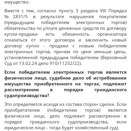
имущество.
Вместе с тем, согласно пункту 3 раздела VIII Порядка
№2831/5 в результате нарушения покупателем
(предыдущим победителем электронных торгов)
обязательства по уплате денежных средств по договору
купли-продажи есть обязанность организатора
отказаться от этого договора и заключить новый
договор купли - продажи с новым победителем
электронных торгов, причем по цене меньше цены,
установленной предыдущим победителем (Верховный
Суд от 13.02.24 дело 910/11252/22).
Если победителем электронных торгов является
физическое лицо, судебное дело об истребовании
имущества приобретенного на торгах, подлежит
рассмотрению в порядке гражданского
судопроизводства?
Это определяется исходя из состава сторон сделки. Если
приобретателем (победителем торгов) является
физическое лицо, дело подлежит рассмотрению в
порядке гражданского судопроизводства, если
юридическое лицо - тогда будет хозяйственный суд).