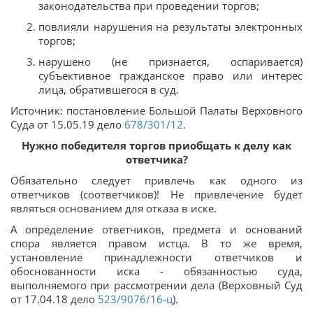
законодательства при проведении торгов;
повлияли нарушения на результаты электронных
торгов;
нарушено (не признается, оспаривается)
субъективное гражданское право или интерес
лица, обратившегося в суд.
Источник: постановление Большой Палаты Верховного
Суда от 15.05.19 дело
678/301/12
.
Нужно победителя торгов приобщать к делу как
ответчика?
Обязательно следует привлечь как одного из
ответчиков (соответчиков)! Не привлечение будет
являться основанием для отказа в иске.
А определение ответчиков, предмета и оснований
спора является правом истца. В то же время,
установление принадлежности ответчиков и
обоснованности иска - обязанностью суда,
выполняемого при рассмотрении дела (Верховный Суд
от 17.04.18 дело
523/9076/16-ц
).