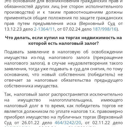
Это основание для возникновения гражданских прав и
обязанностей других лиц (не сторон исполнительного
производства) и к таким правоотношениям должны
применяться общие положения по защите гражданских
прав путем предъявления иска (Верховный Суд от
13.12.23 дело
2-1364/11
, от 07.02.24 дело
187/998/16
).
Что делать, если купил на торгах недвижимость на
которой есть налоговый залог?
Подавать заявление в налоговую об освобождении
имущества из-под налогового залога (прекращение
налогового залога), в случае неудовлетворения такого
заявления, тогда уже подавать в суд для снятия, по тому
основанию, что новый собственник (победитель) не
отвечает за налоговые обязательства предыдущего
собственника имущества.
Так, налоговый залог распространяется исключительно
на имущество налогоплательщика, имеющего
налоговый долг в то время, как победитель торгов не
является должником по уплате налогов т.к. правомерно
приобрел имущество на публичных торгах (Верховный
Суд от 26.01.22 дело
464/3242/20
, от 02.11.22 дело