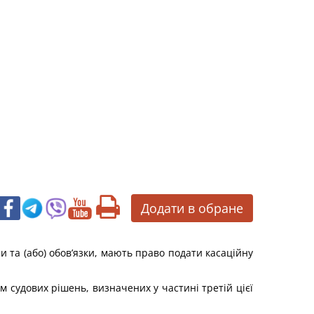
Додати в обране
си та (або) обов’язки, мають право подати касаційну
ім судових рішень, визначених у частині третій цієї