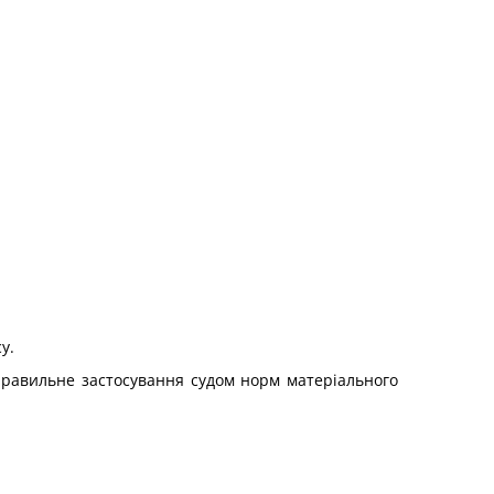
у.
еправильне застосування судом норм матеріального