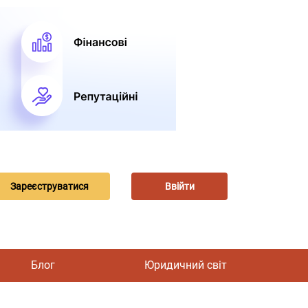
Зареєструватися
Ввійти
Блог
Юридичний світ