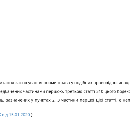
питання застосування норми права у подібних правовідносинах;
ередбачених частинами першою, третьою статті 310 цього Кодекс
ь, зазначених у пунктах 2, 3 частини першої цієї статті, є н
 від 15.01.2020
}