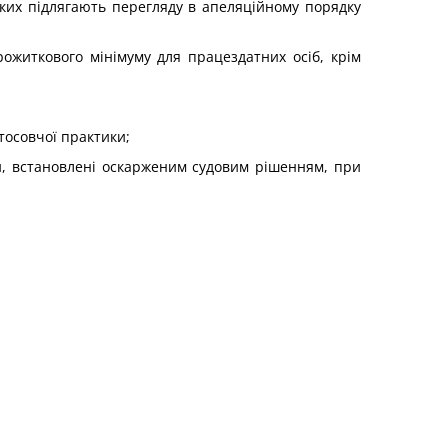
 яких підлягають перегляду в апеляційному порядку
ожиткового мінімуму для працездатних осіб, крім
тосовчої практики;
ни, встановлені оскарженим судовим рішенням, при