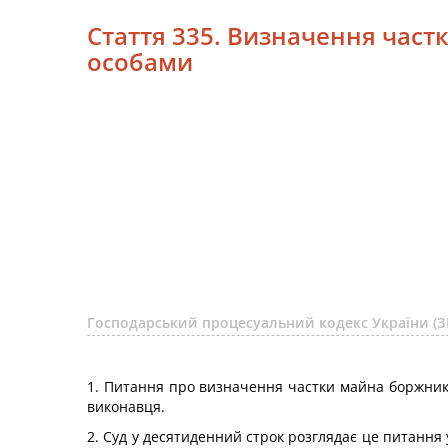
Стаття 335. Визначення част
особами
Господарський процесуальний кодекс України (З
1. Питання про визначення частки майна боржника
виконавця.
2. Суд у десятиденний строк розглядає це питання 