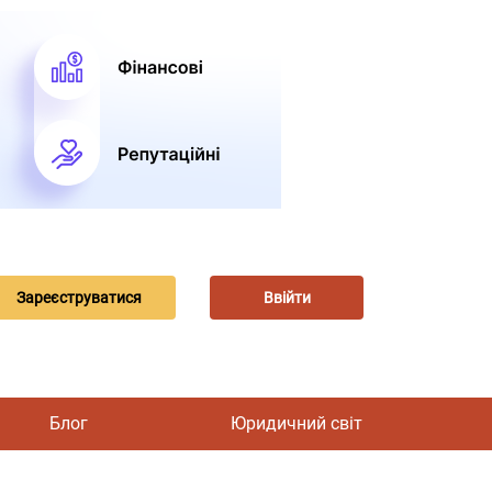
Зареєструватися
Ввійти
Блог
Юридичний світ