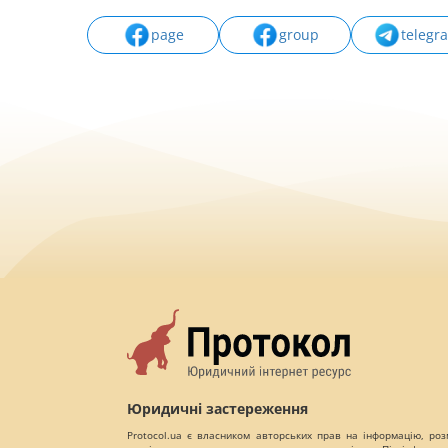
page
group
telegr
Юридичні застереження
Protocol.ua є власником авторських прав на інформацію, роз