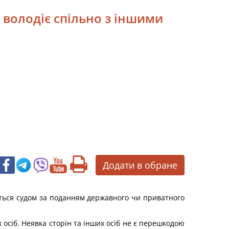
 володіє спільно з іншими
Додати в обране
ється судом за поданням державного чи приватного
 осіб. Неявка сторін та інших осіб не є перешкодою