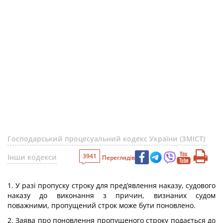
Господарський процесуальний кодекс України (ЗМІСТ)
3941
Інши кодекси
Переглядів
1. У разі пропуску строку для пред’явлення наказу, судового
наказу до виконання з причин, визнаних судом
поважними, пропущений строк може бути поновлено.
2. Заява про поновлення пропущеного строку подається до