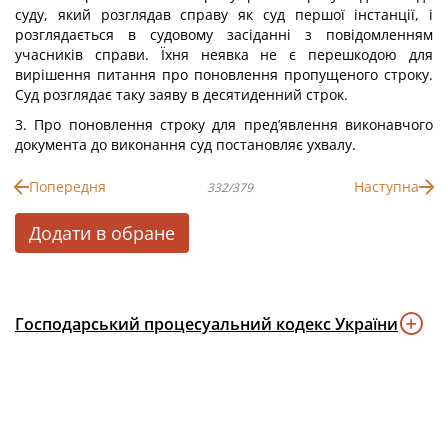
суду, який розглядав справу як суд першої інстанції, і
розглядається в судовому засіданні з повідомленням
учасників справи. Їхня неявка не є перешкодою для
вирішення питання про поновлення пропущеного строку.
Суд розглядає таку заяву в десятиденний строк.
3. Про поновлення строку для пред’явлення виконавчого
документа до виконання суд постановляє ухвалу.
Попередня
Наступна
332/379
Додати в обране
Господарський процесуальний кодекс України