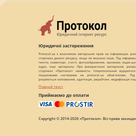
Юридичні застереження
Protocol.ua є власником авторських прав на інформацію, роз
сторінках даного ресурсу, якщо не вказано інше. Під інформа
тексти, коментарі, статті, фотозображення, малюнки, ящик-шот
аудіо, інші матеріали. При використанні матеріалів, розм
сторінках «Протокол» наявність гіперпосилання відкритого
пошуковими системами на protocol.ua обов`язкове. Під
розуміється копіювання, адаптація, рерайтинг, модифікація то
Повний текст
Приймаємо до оплати
Copyright © 2014-2026 «Протокол». Всі права захищен