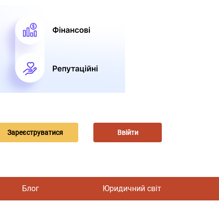
Зареєструватися
Ввійти
Блог
Юридичний світ