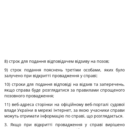
8) строк для подання відповідачем відзиву на позов;
9) строк подання пояснень третіми особами, яких було
залучено при відкритті провадження у справі;
10) строки для подання відповіді на відзив та заперечень,
якщо справа буде розглядатися за правилами спрощеного
позовного провадження;
11) веб-адреса сторінки на офіційному веб-порталі судової
влади України в мережі Інтернет, за якою учасники справи
можуть отримати інформацію по справі, що розглядається.
3. Якщо при відкритті провадження у справі вирішено