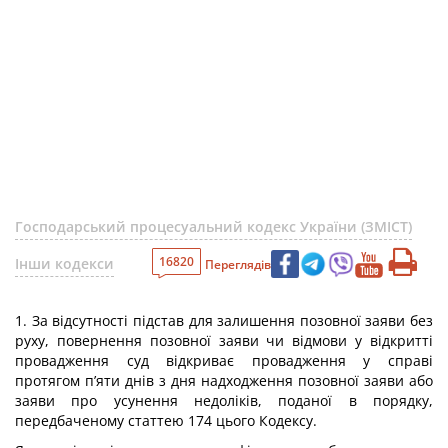
Господарський процесуальний кодекс України (ЗМІСТ)
16820
Інши кодекси
Переглядів
1. За відсутності підстав для залишення позовної заяви без
руху, повернення позовної заяви чи відмови у відкритті
провадження суд відкриває провадження у справі
протягом п’яти днів з дня надходження позовної заяви або
заяви про усунення недоліків, поданої в порядку,
передбаченому статтею 174 цього Кодексу.