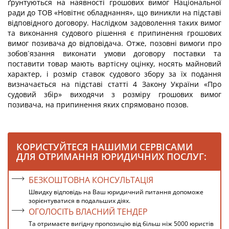
ґрунтуються на наявності грошових вимог Національної
ради до ТОВ «Новітнє обладнання», що виникли на підставі
відповідного договору. Наслідком задоволення таких вимог
та виконання судового рішення є припинення грошових
вимог позивача до відповідача. Отже, позовні вимоги про
зобов`язання виконати умови договору поставки та
поставити товар мають вартісну оцінку, носять майновий
характер, і розмір ставок судового збору за їх подання
визначається на підставі статті 4 Закону України «Про
судовий збір» виходячи з розміру грошових вимог
позивача, на припинення яких спрямовано позов.
КОРИСТУЙТЕСЯ НАШИМИ СЕРВІСАМИ
ДЛЯ ОТРИМАННЯ ЮРИДИЧНИХ ПОСЛУГ:
БЕЗКОШТОВНА КОНСУЛЬТАЦІЯ
Швидку відповідь на Ваш юридичний питання допоможе
зорієнтуватися в подальших діях.
ОГОЛОСІТЬ ВЛАСНИЙ ТЕНДЕР
Та отримаєте вигідну пропозицію від більш ніж 5000 юристів