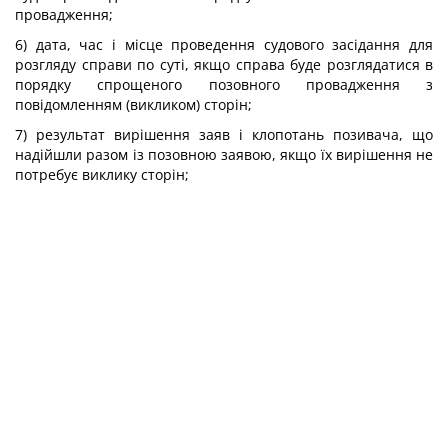
провадження;
6) дата, час і місце проведення судового засідання для
розгляду справи по суті, якщо справа буде розглядатися в
порядку спрощеного позовного провадження з
повідомленням (викликом) сторін;
7) результат вирішення заяв і клопотань позивача, що
надійшли разом із позовною заявою, якщо їх вирішення не
потребує виклику сторін;