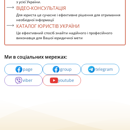
з усієї України.
ВІДЕО-КОНСУЛЬТАЦІЯ
Для юриста це сучасне і ефективне рішення для отримання
необхідної інформації
КАТАЛОГ ЮРИСТІВ УКРАЇНИ
Це ефективний спосіб знайти надійного і професійного
виконавця для Вашої юридичної мети
Ми в соціальних мережах:
page
group
telegram
viber
youtube