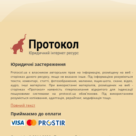
Юридичні застереження
Protocol.ua є власником авторських прав на інформацію, розміщену на веб -
сторінках даного ресурсу, якщо не вказано інше. Під інформацією розуміються
тексти, коментарі, статті, фотозображення, малюнки, ящик-шота, скани, відео,
аудіо, інші матеріали. При використанні матеріалів, розміщених на веб -
сторінках «Протокол» наявність гіперпосилання відкритого для індексації
пошуковими системами на protocol.ua обов`язкове. Під використанням
розуміється копіювання, адаптація, рерайтинг, модифікація тощо.
Повний текст
Приймаємо до оплати