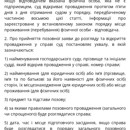
Якщо відповідачем вказана фізична особа, яка не є
підприємцем, суд відкриває провадження протягом п’яти
днів з дня отримання судом у порядку, передбаченому
частиною восьмою цієї статті, інформації про
зареєстроване у встановленому законом порядку місце
проживання (перебування) фізичної особи - відповідача.
2. Про прийняття позовної заяви до розгляду та відкриття
провадження у справі суд постановляє ухвалу, в якій
зазначаються:
1) найменування господарського суду, прізвище та ініціали
судді, який відкрив провадження у справі, номер справи;
2) найменування (для юридичних осіб) або ім’я (прізвище,
ім’я та по батькові за його наявності для фізичних осіб)
сторін, їх місцезнаходження (для юридичних осіб) або місце
проживання (для фізичних осіб);
3) предмет та підстави позову;
4) за якими правилами позовного провадження (загального
чи спрощеного) буде розглядатися справа;
5) дата, час і місце підготовчого засідання, якщо справа
буде розглядатися в порядку загального позовного