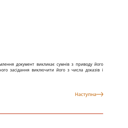
млення документ викликає сумнів з приводу його
чого засідання виключити його з числа доказів і
Наступна