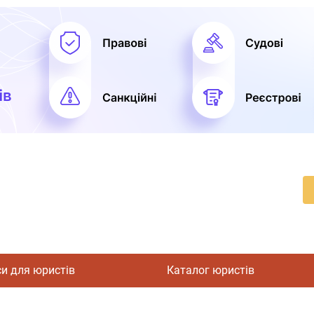
си для юристів
Каталог юристів