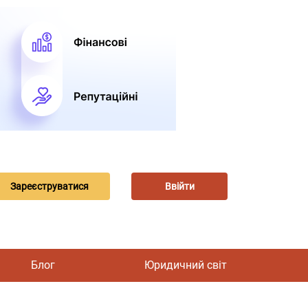
Зареєструватися
Ввійти
Блог
Юридичний світ