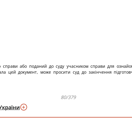
о справи або поданий до суду учасником справи для ознайо
дала цей документ, може просити суд до закінчення підготов
80/379
України