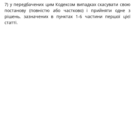
7) у передбачених цим Кодексом випадках скасувати свою
постанову (повністю або частково) і прийняти одне з
рішень, зазначених в пунктах 1-6 частини першої цієї
статті.