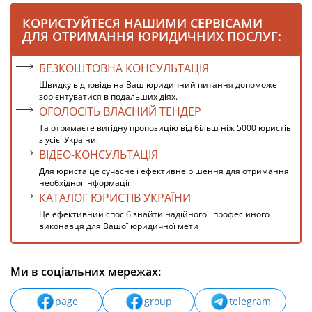
КОРИСТУЙТЕСЯ НАШИМИ СЕРВІСАМИ
ДЛЯ ОТРИМАННЯ ЮРИДИЧНИХ ПОСЛУГ:
БЕЗКОШТОВНА КОНСУЛЬТАЦІЯ
Швидку відповідь на Ваш юридичний питання допоможе
зорієнтуватися в подальших діях.
ОГОЛОСІТЬ ВЛАСНИЙ ТЕНДЕР
Та отримаєте вигідну пропозицію від більш ніж 5000 юристів
з усієї України.
ВІДЕО-КОНСУЛЬТАЦІЯ
Для юриста це сучасне і ефективне рішення для отримання
необхідної інформації
КАТАЛОГ ЮРИСТІВ УКРАЇНИ
Це ефективний спосіб знайти надійного і професійного
виконавця для Вашої юридичної мети
Ми в соціальних мережах:
page
group
telegram