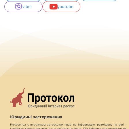
viber
youtube
Юридичні застереження
Protocol.ua є власником авторських прав на інформацію, розміщену на веб -
сторінках даного ресурсу, якщо не вказано інше. Під інформацією розуміються