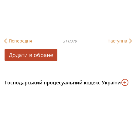
Попередня
Наступна
311/379
Додати в обране
Господарський процесуальний кодекс України