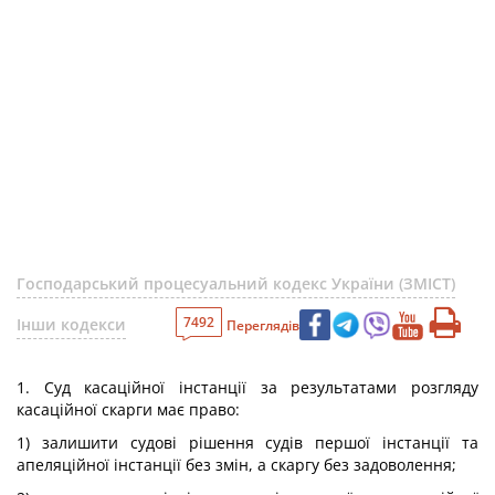
Господарський процесуальний кодекс України (ЗМІСТ)
7492
Інши кодекси
Переглядів
1. Суд касаційної інстанції за результатами розгляду
касаційної скарги має право:
1) залишити судові рішення судів першої інстанції та
апеляційної інстанції без змін, а скаргу без задоволення;