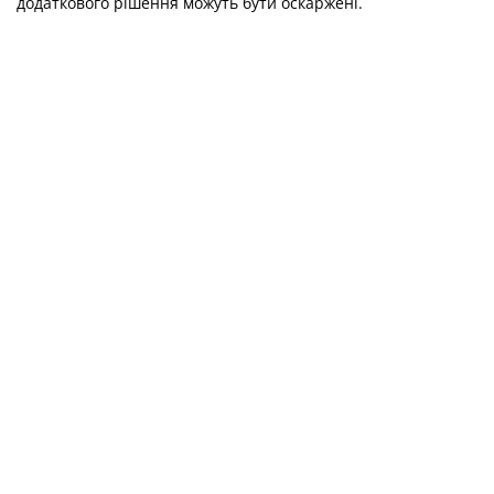
додаткового рішення можуть бути оскаржені.