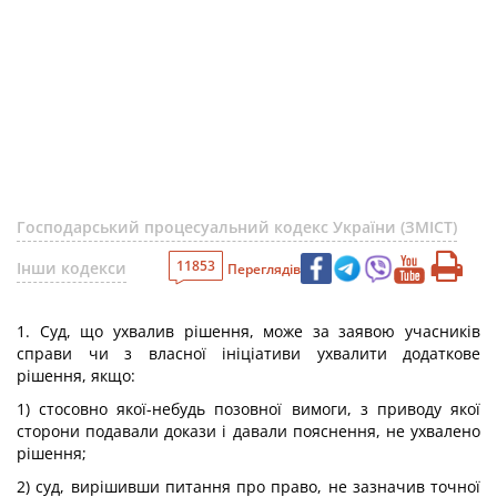
Господарський процесуальний кодекс України (ЗМІСТ)
11853
Інши кодекси
Переглядів
1. Суд, що ухвалив рішення, може за заявою учасників
справи чи з власної ініціативи ухвалити додаткове
рішення, якщо:
1) стосовно якої-небудь позовної вимоги, з приводу якої
сторони подавали докази і давали пояснення, не ухвалено
рішення;
2) суд, вирішивши питання про право, не зазначив точної