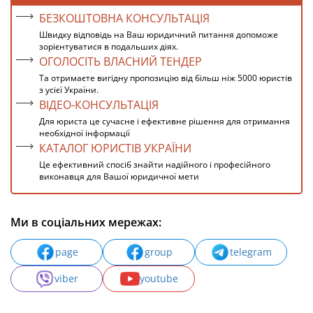
БЕЗКОШТОВНА КОНСУЛЬТАЦІЯ
Швидку відповідь на Ваш юридичний питання допоможе
зорієнтуватися в подальших діях.
ОГОЛОСІТЬ ВЛАСНИЙ ТЕНДЕР
Та отримаєте вигідну пропозицію від більш ніж 5000 юристів
з усієї України.
ВІДЕО-КОНСУЛЬТАЦІЯ
Для юриста це сучасне і ефективне рішення для отримання
необхідної інформації
КАТАЛОГ ЮРИСТІВ УКРАЇНИ
Це ефективний спосіб знайти надійного і професійного
виконавця для Вашої юридичної мети
Ми в соціальних мережах:
page
group
telegram
viber
youtube