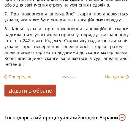
або з дня закінчення строку на усунення недоліків.
7. Про повернення апеляційної скарги постановляється
ухвала, яка може бути оскаржена в касаційному порядку.
8. Копія ухвали про повернення апеляційної скарги
надсилається учасникам справи у порядку, визначеному
статтею 242 цього Кодексу. Скаржнику надсилається копія
ухвали про повернення апеляційної скарги разом з
апеляційною скаргою та доданими до скарги матеріалами.
Копія апеляційної скарги залишається в суді апеляційної
інстанції.
Попередня
Наступна
262/379
Додати в обране
Господарський процесуальний кодекс України