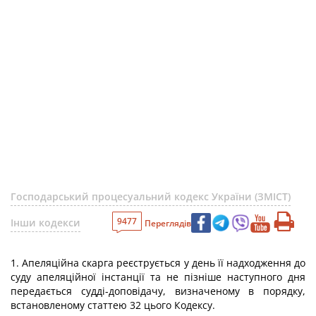
Господарський процесуальний кодекс України (ЗМІСТ)
9477
Інши кодекси
Переглядів
1. Апеляційна скарга реєструється у день її надходження до
суду апеляційної інстанції та не пізніше наступного дня
передається судді-доповідачу, визначеному в порядку,
встановленому статтею 32 цього Кодексу.