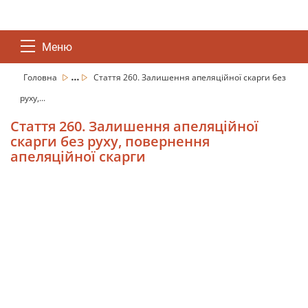
Меню
...
Головна
Стаття 260. Залишення апеляційної скарги без
руху,...
Стаття 260. Залишення апеляційної
скарги без руху, повернення
апеляційної скарги