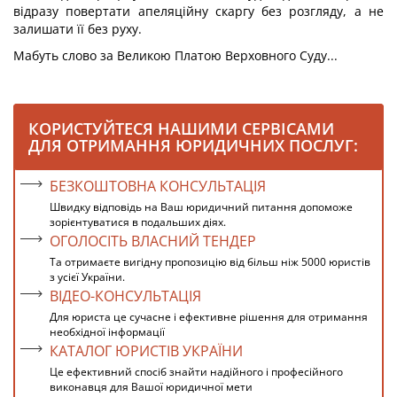
відразу повертати апеляційну скаргу без розгляду, а не
залишати її без руху.
Мабуть слово за Великою Платою Верховного Суду...
КОРИСТУЙТЕСЯ НАШИМИ СЕРВІСАМИ
ДЛЯ ОТРИМАННЯ ЮРИДИЧНИХ ПОСЛУГ:
БЕЗКОШТОВНА КОНСУЛЬТАЦІЯ
Швидку відповідь на Ваш юридичний питання допоможе
зорієнтуватися в подальших діях.
ОГОЛОСІТЬ ВЛАСНИЙ ТЕНДЕР
Та отримаєте вигідну пропозицію від більш ніж 5000 юристів
з усієї України.
ВІДЕО-КОНСУЛЬТАЦІЯ
Для юриста це сучасне і ефективне рішення для отримання
необхідної інформації
КАТАЛОГ ЮРИСТІВ УКРАЇНИ
Це ефективний спосіб знайти надійного і професійного
виконавця для Вашої юридичної мети